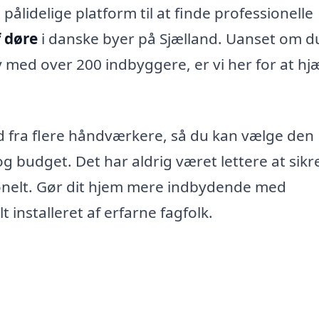
ålidelige platform til at finde professionelle
 døre
i danske byer på Sjælland. Uanset om d
y med over 200 indbyggere, er vi her for at hj
ud fra flere håndværkere, så du kan vælge den
g budget. Det har aldrig været lettere at sikre
onelt. Gør dit hjem mere indbydende med
t installeret af erfarne fagfolk.