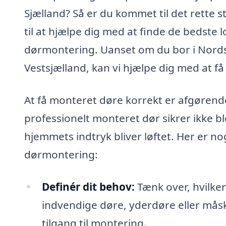
Sjælland? Så er du kommet til det rette 
til at hjælpe dig med at finde de bedste lo
dørmontering. Uanset om du bor i Nordsj
Vestsjælland, kan vi hjælpe dig med at få f
At få monteret døre korrekt er afgørende 
professionelt monteret dør sikrer ikke b
hjemmets indtryk bliver løftet. Her er nog
dørmontering:
Definér dit behov:
Tænk over, hvilken
indvendige døre, yderdøre eller mås
tilgang til montering.