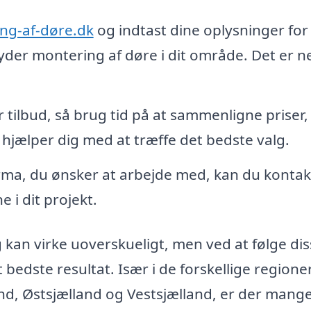
ng-af-døre.dk
og indtast dine oplysninger for 
lbyder montering af døre i dit område. Det er 
tilbud, så brug tid på at sammenligne priser,
hjælper dig med at træffe det bedste valg.
rma, du ønsker at arbejde med, kan du kontak
 i dit projekt.
 kan virke uoverskueligt, men ved at følge di
t bedste resultat. Især i de forskellige regione
nd, Østsjælland og Vestsjælland, er der mang