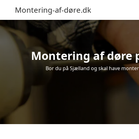
Montering-af-døre.dk
Montering af døre p
Bor du på Sjælland og skal have monteret