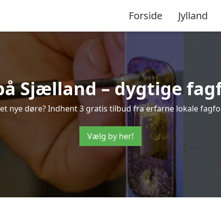
Forside
Jylland
å Sjælland – dygtige fagf
 nye døre? Indhent 3 gratis tilbud fra erfarne lokale fagfolk
Vælg by her!