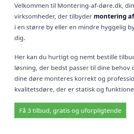
Velkommen til Montering-af-døre.dk, din p
virksomheder, der tilbyder
montering af
i en større by eller en mindre hyggelig b
dig.
Her kan du hurtigt og nemt bestille tilb
løsning, der bedst passer til dine behov o
dine døre monteres korrekt og professi
kvalitetsdøre, der er statisk og funktionel
Få 3 tilbud, gratis og uforpligtende