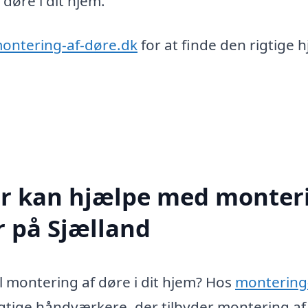
 døre i dit hjem.
ontering-af-døre.dk
for at finde den rigtige 
er kan hjælpe med monter
er på Sjælland
il montering af døre i dit hjem? Hos
montering
gtige håndværkere, der tilbyder montering af