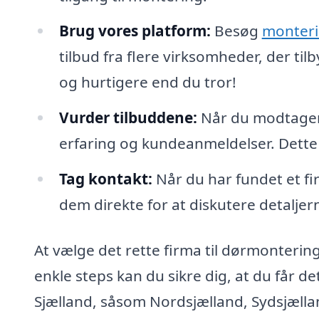
Brug vores platform:
Besøg
monteri
tilbud fra flere virksomheder, der ti
og hurtigere end du tror!
Vurder tilbuddene:
Når du modtager 
erfaring og kundeanmeldelser. Dette 
Tag kontakt:
Når du har fundet et fi
dem direkte for at diskutere detaljerne
At vælge det rette firma til dørmontering
enkle steps kan du sikre dig, at du får de
Sjælland, såsom Nordsjælland, Sydsjælla