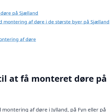
t døre på Sjælland
montering af døre i de største byer på Sjælland
ontering af døre
il at få monteret døre på
l montering af døre i Jylland, på Fyn eller på