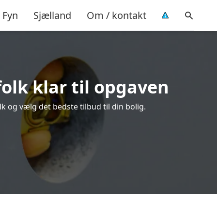
Fyn
Sjælland
Om / kontakt
olk klar til opgaven
 og vælg det bedste tilbud til din bolig.