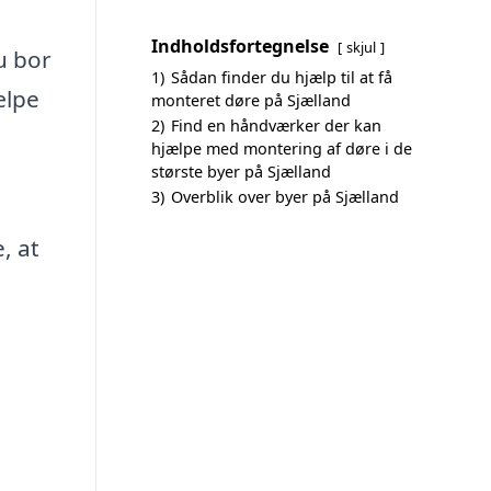
Indholdsfortegnelse
skjul
u bor
1)
Sådan finder du hjælp til at få
ælpe
monteret døre på Sjælland
2)
Find en håndværker der kan
hjælpe med montering af døre i de
største byer på Sjælland
3)
Overblik over byer på Sjælland
, at