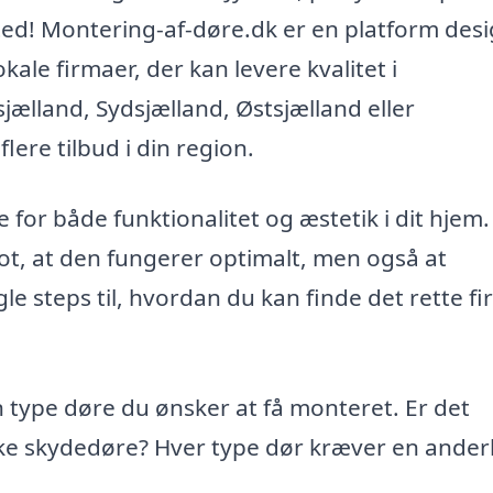
sted! Montering-af-døre.dk er en platform des
kale firmaer, der kan levere kvalitet i
ælland, Sydsjælland, Østsjælland eller
lere tilbud i din region.
for både funktionalitet og æstetik i dit hjem.
lot, at den fungerer optimalt, men også at
le steps til, hvordan du kan finde det rette fir
 type døre du ønsker at få monteret. Er det
ke skydedøre? Hver type dør kræver en ander