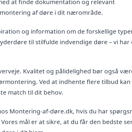
 med at finde dokumentation og relevant
 montering af døre i dit nærområde.
iration og information om de forskellige type
yderdøre til stilfulde indvendige døre – vi har
overveje. Kvalitet og pålidelighed bør også være
ørmontering. Ved at indhente flere tilbud kan
e match til dit behov.
os hos Montering-af-døre.dk, hvis du har spørgs
. Vores mål er at sikre, at du får den bedste se