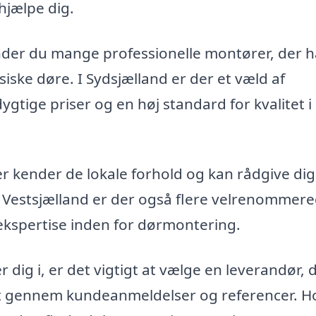
 hjælpe dig.
nder du mange professionelle montører, der h
ske døre. I Sydsjælland er der et væld af
gtige priser og en høj standard for kvalitet i
der kender de lokale forhold og kan rådgive di
g i Vestsjælland er der også flere velrenommer
 ekspertise inden for dørmontering.
 dig i, er det vigtigt at vælge en leverandør, 
et gennem kundeanmeldelser og referencer. H