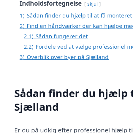
Indholdsfortegnelse
skjul
1)
Sådan finder du hjælp til at få montere
2)
Find en håndværker der kan hjælpe med 
2.1)
Sådan fungerer det
2.2)
Fordele ved at vælge professionel m
3)
Overblik over byer på Sjælland
Sådan finder du hjælp t
Sjælland
Er du på udkig efter professionel hjælp ti