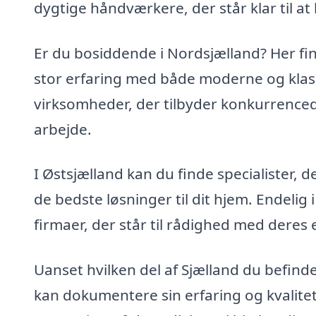
dygtige håndværkere, der står klar til at
Er du bosiddende i Nordsjælland? Her fi
stor erfaring med både moderne og klassi
virksomheder, der tilbyder konkurrencedy
arbejde.
I Østsjælland kan du finde specialister, 
de bedste løsninger til dit hjem. Endeli
firmaer, der står til rådighed med deres
Uanset hvilken del af Sjælland du befinder
kan dokumentere sin erfaring og kvalit