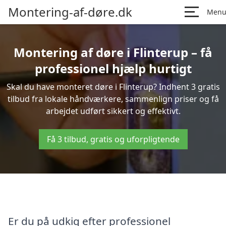
Montering-af-døre.dk
Men
Montering af døre i Flinterup – få
professionel hjælp hurtigt
Skal du have monteret døre i Flinterup? Indhent 3 gratis
tilbud fra lokale håndværkere, sammenlign priser og få
arbejdet udført sikkert og effektivt.
Få 3 tilbud, gratis og uforpligtende
Er du på udkig efter professionel