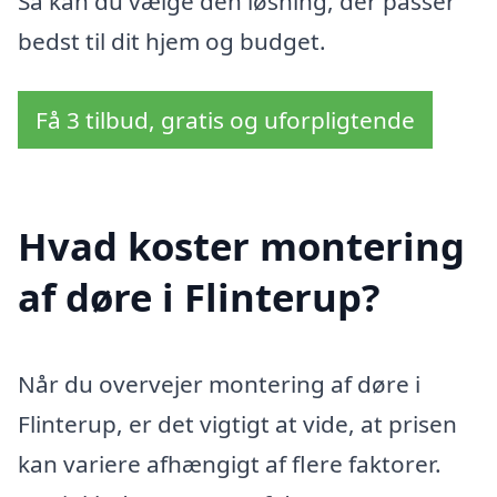
Så kan du vælge den løsning, der passer
bedst til dit hjem og budget.
Få 3 tilbud, gratis og uforpligtende
Hvad koster montering
af døre i Flinterup?
Når du overvejer montering af døre i
Flinterup, er det vigtigt at vide, at prisen
kan variere afhængigt af flere faktorer.