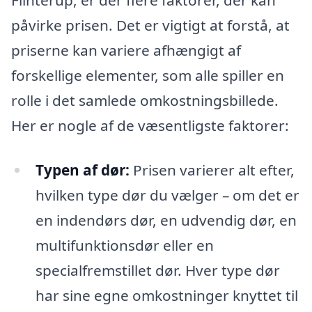
Flinterup, er der flere faktorer, der kan
påvirke prisen. Det er vigtigt at forstå, at
priserne kan variere afhængigt af
forskellige elementer, som alle spiller en
rolle i det samlede omkostningsbillede.
Her er nogle af de væsentligste faktorer:
Typen af dør:
Prisen varierer alt efter,
hvilken type dør du vælger – om det er
en indendørs dør, en udvendig dør, en
multifunktionsdør eller en
specialfremstillet dør. Hver type dør
har sine egne omkostninger knyttet til