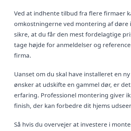
Ved at indhente tilbud fra flere firmaer
omkostningerne ved montering af døre i 
sikre, at du får den mest fordelagtige p
tage højde for anmeldelser og referencer 
firma.
Uanset om du skal have installeret en ny 
ønsker at udskifte en gammel dør, er det
erfaring. Professionel montering giver i
finish, der kan forbedre dit hjems udsee
Så hvis du overvejer at investere i monte