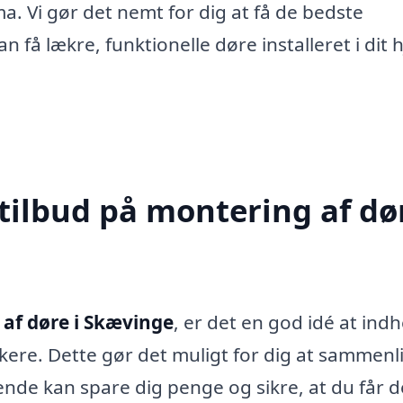
irma. Vi gør det nemt for dig at få de bedste
 få lækre, funktionelle døre installeret i dit 
tilbud på montering af dør
af døre i Skævinge
, er det en god idé at ind
rkere. Dette gør det muligt for dig at sammenl
e ende kan spare dig penge og sikre, at du får d