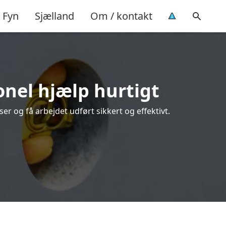
Fyn
Sjælland
Om / kontakt
onel hjælp hurtigt
r og få arbejdet udført sikkert og effektivt.