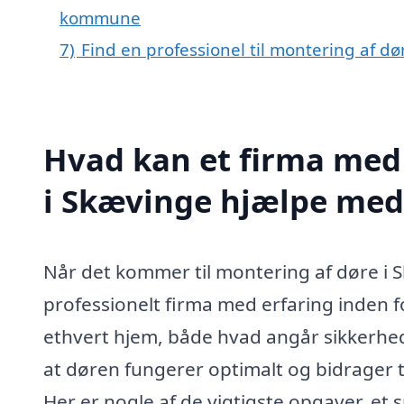
kommune
7)
Find en professionel til montering af d
Hvad kan et firma med 
i Skævinge hjælpe med
Når det kommer til montering af døre i 
professionelt firma med erfaring inden f
ethvert hjem, både hvad angår sikkerhed,
at døren fungerer optimalt og bidrager
Her er nogle af de vigtigste opgaver, et 