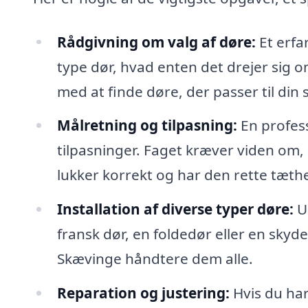
Rådgivning om valg af døre:
Et erfar
type dør, hvad enten det drejer sig 
med at finde døre, der passer til din 
Målretning og tilpasning:
En profes
tilpasninger. Faget kræver viden om, 
lukker korrekt og har den rette tæth
Installation af diverse typer døre:
Ua
fransk dør, en foldedør eller en skyd
Skævinge håndtere dem alle.
Reparation og justering:
Hvis du har