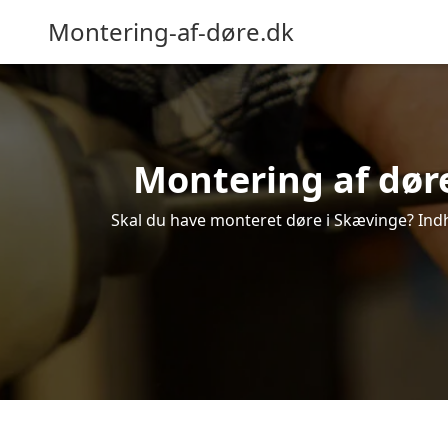
Montering-af-døre.dk
Montering af døre
Skal du have monteret døre i Skævinge? Indhe