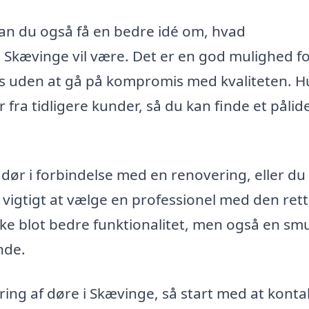
 kan du også få en bedre idé om, hvad
Skævinge vil være. Det er en god mulighed fo
ris uden at gå på kompromis med kvaliteten. H
fra tidligere kunder, så du kan finde et pålide
dør i forbindelse med en renovering, eller du
 vigtigt at vælge en professionel med den ret
kke blot bedre funktionalitet, men også en sm
nde.
ring af døre i Skævinge, så start med at konta