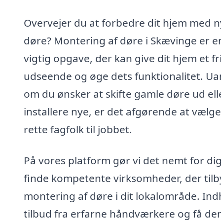
Overvejer du at forbedre dit hjem med 
døre? Montering af døre i Skævinge er e
vigtig opgave, der kan give dit hjem et fr
udseende og øge dets funktionalitet. Ua
om du ønsker at skifte gamle døre ud ell
installere nye, er det afgørende at vælg
rette fagfolk til jobbet.
På vores platform gør vi det nemt for dig
finde kompetente virksomheder, der til
montering af døre i dit lokalområde. In
tilbud fra erfarne håndværkere og få de