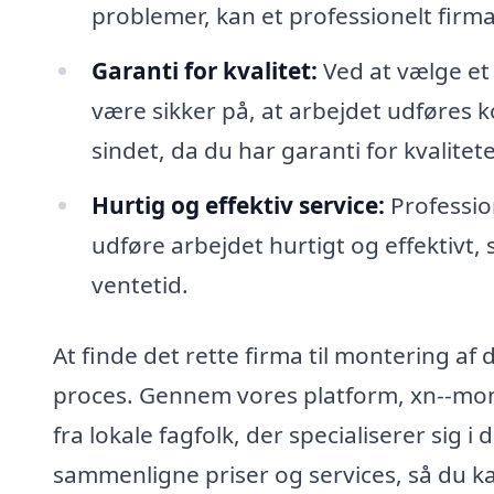
problemer, kan et professionelt firm
Garanti for kvalitet:
Ved at vælge et
være sikker på, at arbejdet udføres k
sindet, da du har garanti for kvalitet
Hurtig og effektiv service:
Profession
udføre arbejdet hurtigt og effektivt
ventetid.
At finde det rette firma til montering a
proces. Gennem vores platform, xn--mon
fra lokale fagfolk, der specialiserer sig 
sammenligne priser og services, så du ka