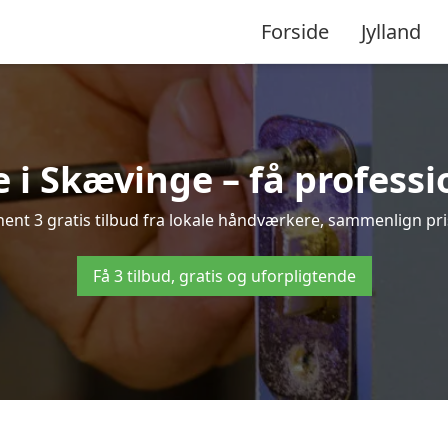
Forside
Jylland
 i Skævinge – få professi
nt 3 gratis tilbud fra lokale håndværkere, sammenlign prise
Få 3 tilbud, gratis og uforpligtende