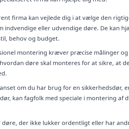
ent firma kan vejlede dig i at vælge den rigti
om indvendige eller udvendige døre. De kan hj
stil, behov og budget.
sionel montering kræver præcise målinger og
hvordan døre skal monteres for at sikre, at d
ed.
nset om du har brug for en sikkerhedsdør, e
edør, kan fagfolk med speciale i montering af d
 døre, der ikke lukker ordentligt eller har and