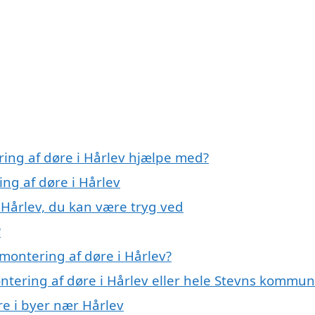
ring af døre i Hårlev hjælpe med?
ing af døre i Hårlev
 Hårlev, du kan være tryg ved
?
montering af døre i Hårlev?
ontering af døre i Hårlev eller hele Stevns kommu
re i byer nær Hårlev