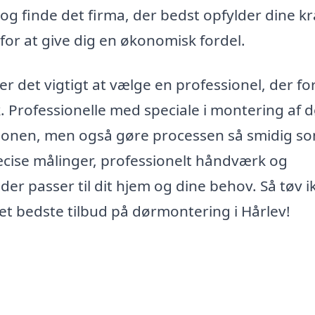
g finde det firma, der bedst opfylder dine kr
for at give dig en økonomisk fordel.
er det vigtigt at vælge en professionel, der fo
 Professionelle med speciale i montering af d
ationen, men også gøre processen så smidig s
cise målinger, professionelt håndværk og
er passer til dit hjem og dine behov. Så tøv i
det bedste tilbud på dørmontering i Hårlev!