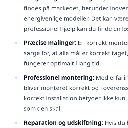
findes på markedet, herunder indve
energivenlige modeller. Det kan være
professionel hjælp kan du finde en lø
Præcise målinger:
En korrekt monter
sørge for, at alle mål er korrekt taget
fungerer optimalt i lang tid.
Professionel montering:
Med erfaring
bliver monteret korrekt og i overe
korrekt installation betyder ikke ku
som den skal.
Reparation og udskiftning:
Hvis du 