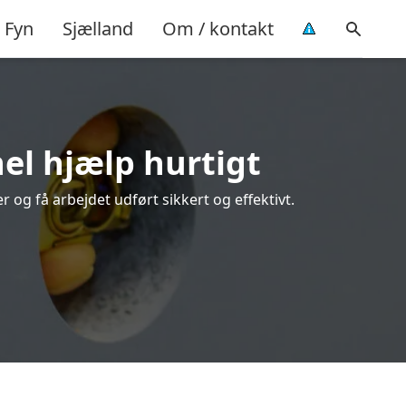
Fyn
Sjælland
Om / kontakt
nel hjælp hurtigt
 og få arbejdet udført sikkert og effektivt.