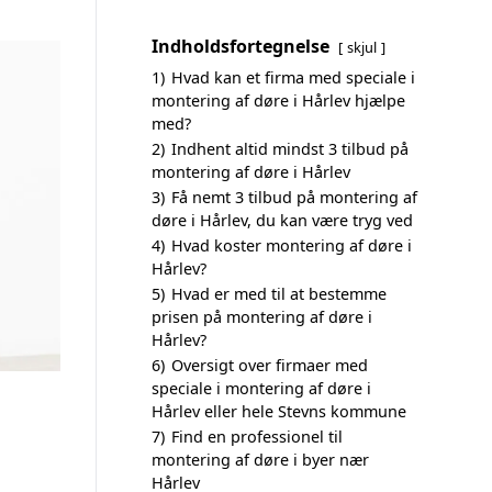
Indholdsfortegnelse
skjul
1)
Hvad kan et firma med speciale i
montering af døre i Hårlev hjælpe
med?
2)
Indhent altid mindst 3 tilbud på
montering af døre i Hårlev
3)
Få nemt 3 tilbud på montering af
døre i Hårlev, du kan være tryg ved
4)
Hvad koster montering af døre i
Hårlev?
5)
Hvad er med til at bestemme
prisen på montering af døre i
Hårlev?
6)
Oversigt over firmaer med
speciale i montering af døre i
Hårlev eller hele Stevns kommune
7)
Find en professionel til
montering af døre i byer nær
Hårlev