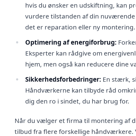
hvis du ønsker en udskiftning, kan p
vurdere tilstanden af din nuværende d
det er reparation eller ny montering.
Optimering af energiforbrug:
Forker
Eksperter kan rådgive om energivenli
hjem, men også kan reducere dine v
Sikkerhedsforbedringer:
En stærk, s
Håndværkerne kan tilbyde råd omkrin
dig den ro i sindet, du har brug for.
Når du vælger et firma til montering af d
tilbud fra flere forskellige håndværkere