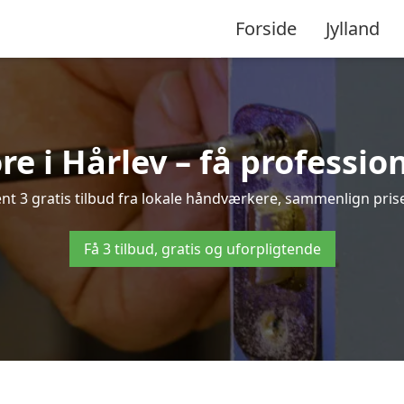
Forside
Jylland
e i Hårlev – få professio
t 3 gratis tilbud fra lokale håndværkere, sammenlign priser
Få 3 tilbud, gratis og uforpligtende