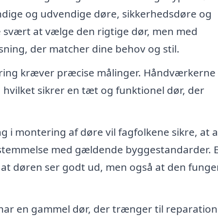
ndige og udvendige døre, sikkerhedsdøre og
 svært at vælge den rigtige dør, men med
sning, der matcher dine behov og stil.
ing kræver præcise målinger. Håndværkerne v
, hvilket sikrer en tæt og funktionel dør, der
 i montering af døre vil fagfolkene sikre, at a
nsstemmelse med gældende byggestandarder. 
n, at døren ser godt ud, men også at den funge
har en gammel dør, der trænger til reparation,