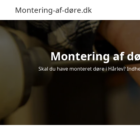
Montering-af-døre.dk
Montering af dør
Skal du have monteret døre i Hårlev? Indhen