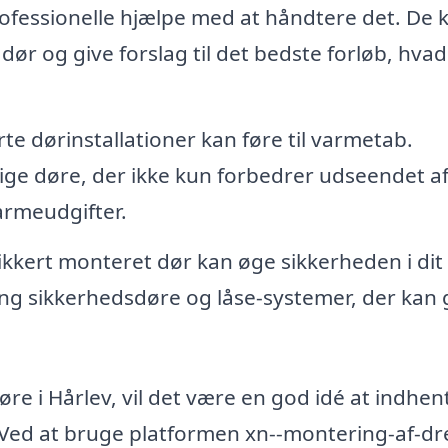
rofessionelle hjælpe med at håndtere det. De 
ør og give forslag til det bedste forløb, hva
te dørinstallationer kan føre til varmetab.
ge døre, der ikke kun forbedrer udseendet af
armeudgifter.
ikkert monteret dør kan øge sikkerheden i dit
g sikkerhedsdøre og låse-systemer, der kan 
øre i Hårlev, vil det være en god idé at indhen
. Ved at bruge platformen xn--montering-af-dr