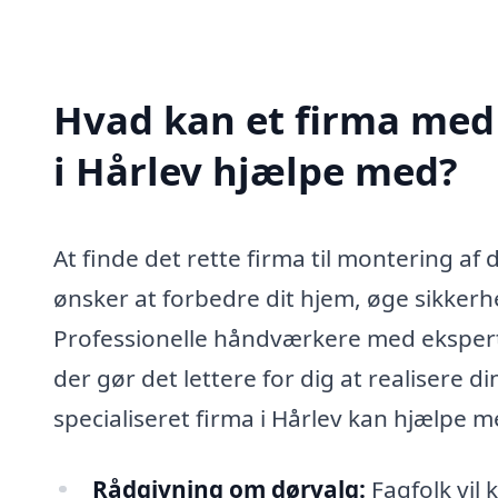
Hvad kan et firma med 
i Hårlev hjælpe med?
At finde det rette firma til montering af
ønsker at forbedre dit hjem, øge sikker
Professionelle håndværkere med eksperti
der gør det lettere for dig at realisere d
specialiseret firma i Hårlev kan hjælpe m
Rådgivning om dørvalg:
Fagfolk vil 