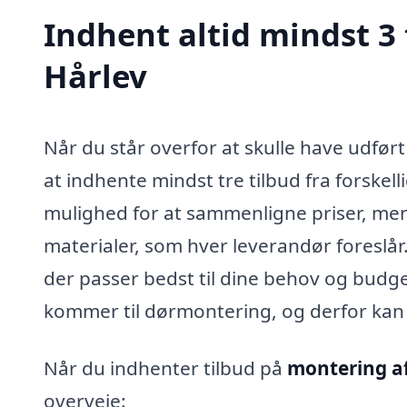
Indhent altid mindst 3 
Hårlev
Når du står overfor at skulle have udfør
at indhente mindst tre tilbud fra forskel
mulighed for at sammenligne priser, men 
materialer, som hver leverandør foreslår. 
der passer bedst til dine behov og budget
kommer til dørmontering, og derfor kan 
Når du indhenter tilbud på
montering a
overveje: