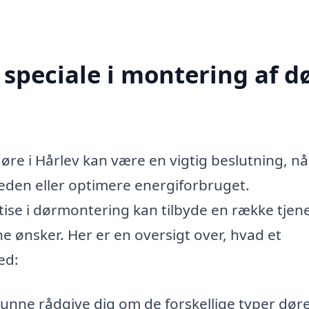
speciale i montering af d
 døre i Hårlev kan være en vigtig beslutning, n
heden eller optimere energiforbruget.
se i dørmontering kan tilbyde en række tjene
ine ønsker. Her er en oversigt over, hvad et
ed:
kunne rådgive dig om de forskellige typer døre