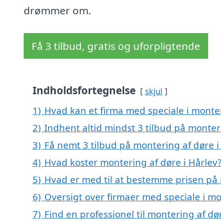
drømmer om.
Få 3 tilbud, gratis og uforpligtende
Indholdsfortegnelse
skjul
1)
Hvad kan et firma med speciale i monte
2)
Indhent altid mindst 3 tilbud på monter
3)
Få nemt 3 tilbud på montering af døre i
4)
Hvad koster montering af døre i Hårlev
5)
Hvad er med til at bestemme prisen på 
6)
Oversigt over firmaer med speciale i m
7)
Find en professionel til montering af dø