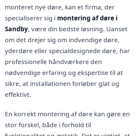
monteret nye døre, kan et firma, der
specialiserer sig i
montering af døre i
Sandby
, være din bedste løsning. Uanset
om det drejer sig om indvendige døre,
yderdøre eller specialdesignede døre, har
professionelle håndværkere den
nødvendige erfaring og ekspertise til at
sikre, at installationen forløber glat og
effektivt.
En korrekt montering af døre kan gøre en
stor forskel, både i forhold til
funktionalitet og æstetik. Det er vigtigt, at