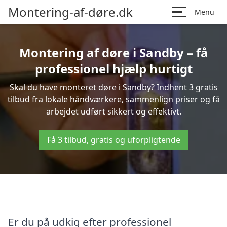
Montering-af-døre.dk
Menu
Montering af døre i Sandby – få
professionel hjælp hurtigt
Skal du have monteret døre i Sandby? Indhent 3 gratis
tilbud fra lokale håndværkere, sammenlign priser og få
arbejdet udført sikkert og effektivt.
Få 3 tilbud, gratis og uforpligtende
Er du på udkig efter professionel