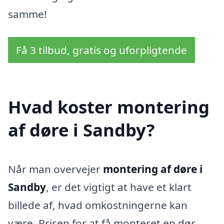
samme!
Få 3 tilbud, gratis og uforpligtende
Hvad koster montering
af døre i Sandby?
Når man overvejer
montering af døre i
Sandby
, er det vigtigt at have et klart
billede af, hvad omkostningerne kan
være. Prisen for at få monteret en dør