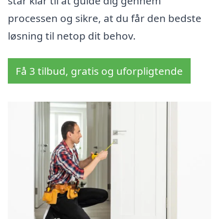
står klar til at guide dig gennem
processen og sikre, at du får den bedste
løsning til netop dit behov.
Få 3 tilbud, gratis og uforpligtende