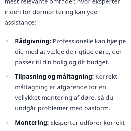
mest relevante områder, hvor eksperter
inden for dørmontering kan yde
assistance:
Rådgivning:
Professionelle kan hjælpe
dig med at vælge de rigtige døre, der
passer til din bolig og dit budget.
Tilpasning og måltagning:
Korrekt
måltagning er afgørende for en
vellykket montering af døre, så du
undgår problemer med pasform.
Montering:
Eksperter udfører korrekt