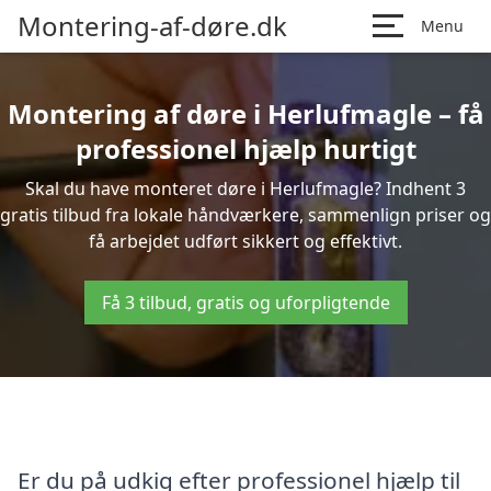
Montering-af-døre.dk
Menu
Montering af døre i Herlufmagle – få
professionel hjælp hurtigt
Skal du have monteret døre i Herlufmagle? Indhent 3
gratis tilbud fra lokale håndværkere, sammenlign priser og
få arbejdet udført sikkert og effektivt.
Få 3 tilbud, gratis og uforpligtende
Er du på udkig efter professionel hjælp til