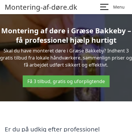
Montering-af-døre.dk
Menu
Montering af døre i Græse Bakkeby –
få professionel hjælp hurtigt
Skal du have monteret døre i Græse Bakkeby? Indhent 3
gratis tilbud fra lokale håndværkere, sammenlign priser og
få arbejdet udført sikkert og effektivt.
Få 3 tilbud, gratis og uforpligtende
Er du på udkig efter professionel