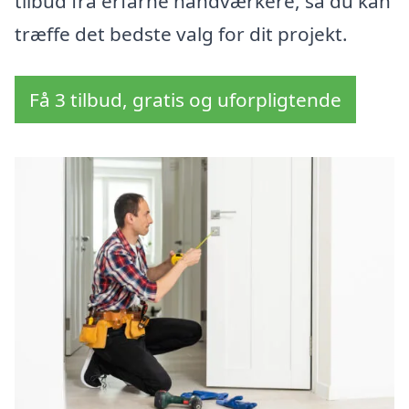
tilbud fra erfarne håndværkere, så du kan
træffe det bedste valg for dit projekt.
Få 3 tilbud, gratis og uforpligtende