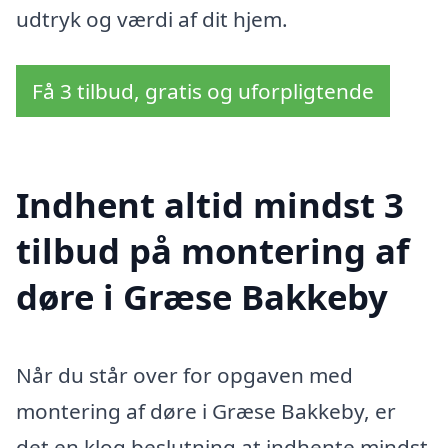
udtryk og værdi af dit hjem.
Få 3 tilbud, gratis og uforpligtende
Indhent altid mindst 3
tilbud på montering af
døre i Græse Bakkeby
Når du står over for opgaven med
montering af døre i Græse Bakkeby, er
det en klog beslutning at indhente mindst