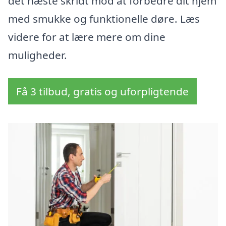
det næste skridt mod at forbedre dit hjem
med smukke og funktionelle døre. Læs
videre for at lære mere om dine
muligheder.
Få 3 tilbud, gratis og uforpligtende