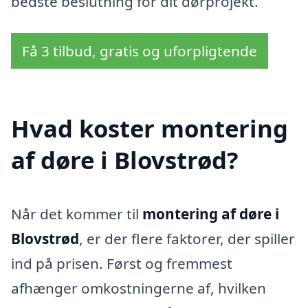
bedste beslutning for dit dørprojekt.
Få 3 tilbud, gratis og uforpligtende
Hvad koster montering
af døre i Blovstrød?
Når det kommer til
montering af døre i
Blovstrød
, er der flere faktorer, der spiller
ind på prisen. Først og fremmest
afhænger omkostningerne af, hvilken