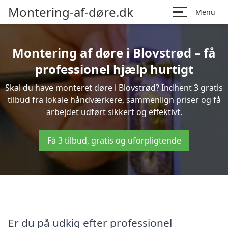
Montering-af-døre.dk
Menu
Montering af døre i Blovstrød – få
professionel hjælp hurtigt
Skal du have monteret døre i Blovstrød? Indhent 3 gratis
tilbud fra lokale håndværkere, sammenlign priser og få
arbejdet udført sikkert og effektivt.
Få 3 tilbud, gratis og uforpligtende
Er du på udkig efter professionel