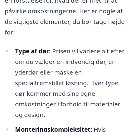
en forståelse for, hvad der er med til at
påvirke omkostningerne. Her er nogle af
de vigtigste elementer, du bør tage højde
for:
Type af dør:
Prisen vil variere alt efter
om du vælger en indvendig dør, en
yderdør eller måske en
specialfremstillet løsning. Hver type
dør kommer med sine egne
omkostninger i forhold til materialer
og design.
Monteringskompleksitet:
Hvis