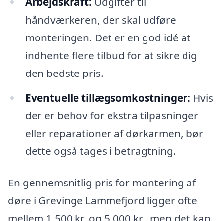
Arbejdskraft:
Udgifter til
håndværkeren, der skal udføre
monteringen. Det er en god idé at
indhente flere tilbud for at sikre dig
den bedste pris.
Eventuelle tillægsomkostninger:
Hvis
der er behov for ekstra tilpasninger
eller reparationer af dørkarmen, bør
dette også tages i betragtning.
En gennemsnitlig pris for montering af
døre i Grevinge Lammefjord ligger ofte
mellem 1.500 kr. og 5.000 kr., men det kan