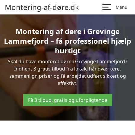
Montering-af-døre.dk
Menu
Montering af døre i Grevinge
Lammefjord – få professionel hjælp
hurtigt
Skal du have monteret døre i Grevinge Lammefjord?
Indhent 3 gratis tilbud fra lokale håndværkere,
sammenlign priser og få arbejdet udført sikkert og
effektivt.
Få 3 tilbud, gratis og uforpligtende