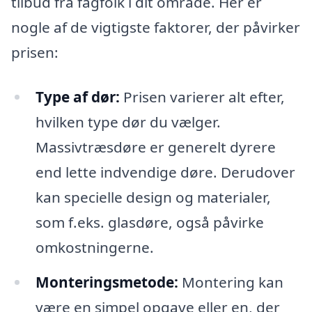
tilbud fra fagfolk i dit område. Her er
nogle af de vigtigste faktorer, der påvirker
prisen:
Type af dør:
Prisen varierer alt efter,
hvilken type dør du vælger.
Massivtræsdøre er generelt dyrere
end lette indvendige døre. Derudover
kan specielle design og materialer,
som f.eks. glasdøre, også påvirke
omkostningerne.
Monteringsmetode:
Montering kan
være en simpel opgave eller en, der