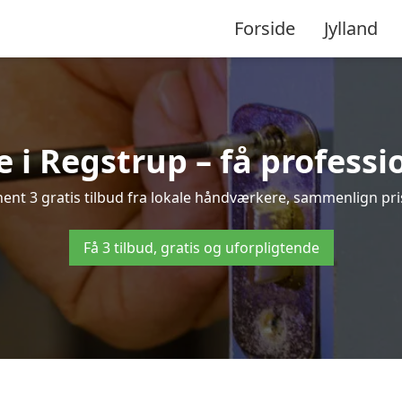
Forside
Jylland
 i Regstrup – få professi
nt 3 gratis tilbud fra lokale håndværkere, sammenlign prise
Få 3 tilbud, gratis og uforpligtende