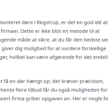
onteret døre i Regstrup, er det en god idé at
 firmaer. Dette er ikke blot en metode til at
ende måde at sikre, at du får den bedste se
bud giver dig mulighed for at vurdere forskellige
ger, hvilket kan være afgørende for det endel
t få en dør hængt op; det kræver præcision,
dhente flere tilbud får du også muligheden for
 hvert firma griber opgaven an. Her er nogle f