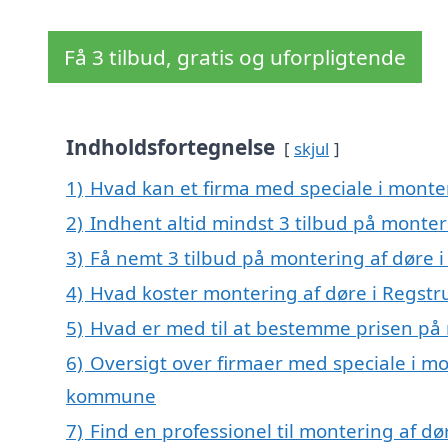
Få 3 tilbud, gratis og uforpligtende
Indholdsfortegnelse
skjul
1)
Hvad kan et firma med speciale i monte
2)
Indhent altid mindst 3 tilbud på monter
3)
Få nemt 3 tilbud på montering af døre 
4)
Hvad koster montering af døre i Regstr
5)
Hvad er med til at bestemme prisen på 
6)
Oversigt over firmaer med speciale i mo
kommune
7)
Find en professionel til montering af d