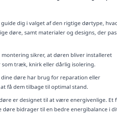
guide dig i valget af den rigtige dørtype, hva
ge døre, samt materialer og designs, der pass
montering sikrer, at døren bliver installeret
som træk, knirk eller dårlig isolering.
 dine døre har brug for reparation eller
at få dem tilbage til optimal stand.
e er designet til at være energivenlige. Et 
e døre bidrager til en bedre energibalance i di