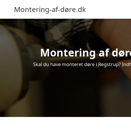
Montering-af-døre.dk
Montering af døre
Skal du have monteret døre i Regstrup? Indhe