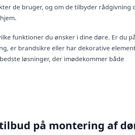
ukter de bruger, og om de tilbyder rådgivning
 hjem.
ilke funktioner du ønsker i dine døre. Er du p
ing, er brandsikre eller har dekorative elemen
de bedste løsninger, der imødekommer både
tilbud på montering af dør