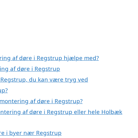
ring af døre i Regstrup hjælpe med?
ing af døre i Regstrup
i Regstrup, du kan være tryg ved
up?
montering af døre i Regstrup?
ntering af døre i Regstrup eller hele Holbæk
øre i byer nær Regstrup