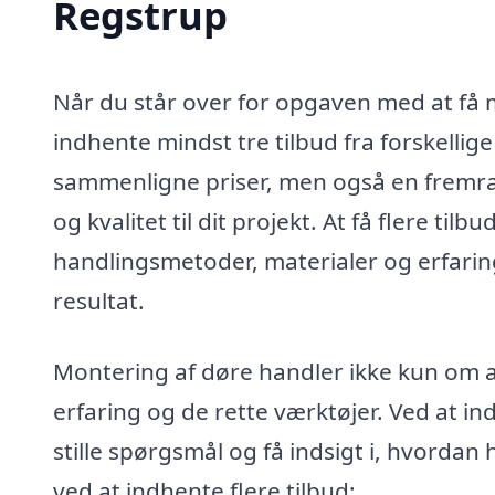
Regstrup
Når du står over for opgaven med at få m
indhente mindst tre tilbud fra forskellige
sammenligne priser, men også en fremrag
og kvalitet til dit projekt. At få flere til
handlingsmetoder, materialer og erfarin
resultat.
Montering af døre handler ikke kun om a
erfaring og de rette værktøjer. Ved at in
stille spørgsmål og få indsigt i, hvordan
ved at indhente flere tilbud: