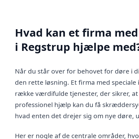
Hvad kan et firma med 
i Regstrup hjælpe med
Når du står over for behovet for døre i d
den rette løsning. Et firma med speciale 
række værdifulde tjenester, der sikrer, at
professionel hjælp kan du få skræddersye
hvad enten det drejer sig om nye døre, ud
Her er nogle af de centrale områder, hvor