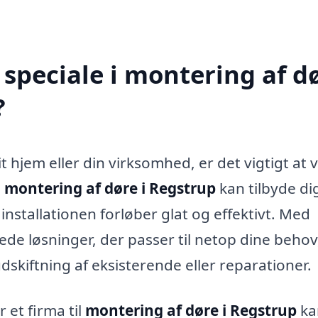
speciale i montering af d
?
it hjem eller din virksomhed, er det vigtigt at
i
montering af døre i Regstrup
kan tilbyde di
 installationen forløber glat og effektivt. Med
de løsninger, der passer til netop dine behov
skiftning af eksisterende eller reparationer.
 et firma til
montering af døre i Regstrup
ka