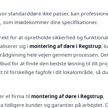
hvor standarddøre ikke passer, kan professione
e, som imødekommer dine specifikationer.
rekt for at opretholde sikkerhed og funktionali
aliserer sig i
montering af døre i Regstrup
, 
og rådgivning hele vejen gennem processen. De
bud for at finde den bedste løsning til dit pro
til forskellige fagfolk i dit lokalområde, så d
r et firma til
montering af døre i Regstrup
,
a tidligere kunder og garantier på arbejdet. 