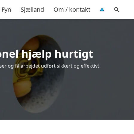
Fyn
Sjælland
Om / kontakt
onel hjælp hurtigt
r og få arbejdet udført sikkert og effektivt.