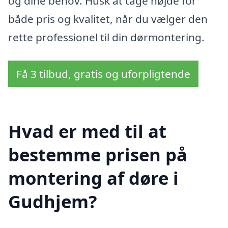
og dine behov. Husk at tage højde for
både pris og kvalitet, når du vælger den
rette professionel til din dørmontering.
Få 3 tilbud, gratis og uforpligtende
Hvad er med til at
bestemme prisen på
montering af døre i
Gudhjem?