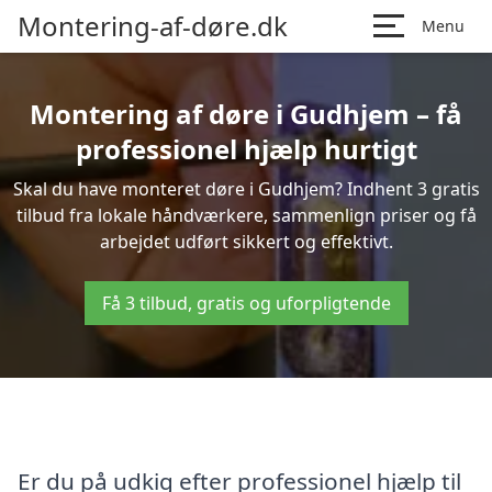
Montering-af-døre.dk
Menu
Montering af døre i Gudhjem – få
professionel hjælp hurtigt
Skal du have monteret døre i Gudhjem? Indhent 3 gratis
tilbud fra lokale håndværkere, sammenlign priser og få
arbejdet udført sikkert og effektivt.
Få 3 tilbud, gratis og uforpligtende
Er du på udkig efter professionel hjælp til