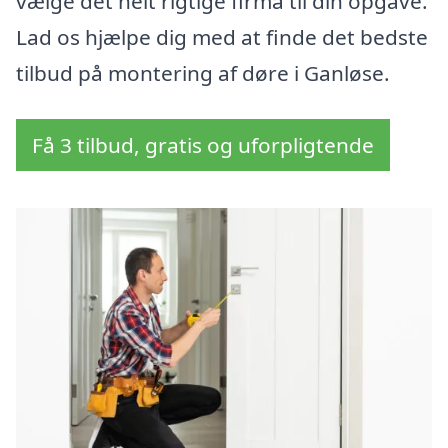
vælge det helt rigtige firma til din opgave.
Lad os hjælpe dig med at finde det bedste
tilbud på montering af døre i Ganløse.
Få 3 tilbud, gratis og uforpligtende