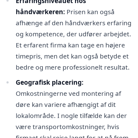
Erfaringsniveauet hos
håndværkeren:
Prisen kan også
afhænge af den håndværkers erfaring
og kompetence, der udfører arbejdet.
Et erfarent firma kan tage en højere
timepris, men det kan også betyde et
bedre og mere professionelt resultat.
Geografisk placering:
Omkostningerne ved montering af
døre kan variere afhængigt af dit
lokalområde. I nogle tilfælde kan der
være transportomkostninger, hvis
firmaet skal rejse langt for at nå frem