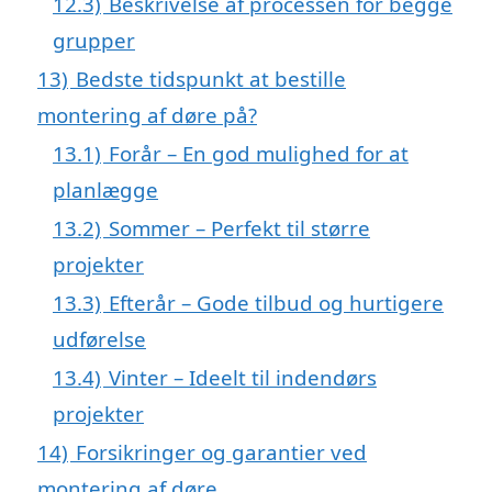
12.3)
Beskrivelse af processen for begge
grupper
13)
Bedste tidspunkt at bestille
montering af døre på?
13.1)
Forår – En god mulighed for at
planlægge
13.2)
Sommer – Perfekt til større
projekter
13.3)
Efterår – Gode tilbud og hurtigere
udførelse
13.4)
Vinter – Ideelt til indendørs
projekter
14)
Forsikringer og garantier ved
montering af døre