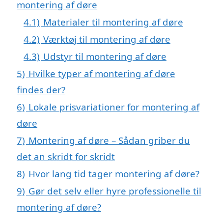
montering af døre
4.1)
Materialer til montering af døre
4.2)
Værktøj til montering af døre
4.3)
Udstyr til montering af døre
5)
Hvilke typer af montering af døre
findes der?
6)
Lokale prisvariationer for montering af
døre
7)
Montering af døre – Sådan griber du
det an skridt for skridt
8)
Hvor lang tid tager montering af døre?
9)
Gør det selv eller hyre professionelle til
montering af døre?