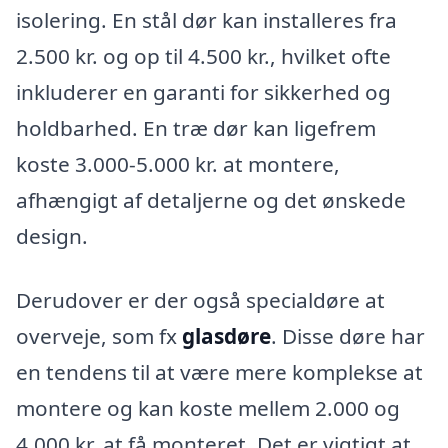
isolering. En stål dør kan installeres fra
2.500 kr. og op til 4.500 kr., hvilket ofte
inkluderer en garanti for sikkerhed og
holdbarhed. En træ dør kan ligefrem
koste 3.000-5.000 kr. at montere,
afhængigt af detaljerne og det ønskede
design.
Derudover er der også specialdøre at
overveje, som fx
glasdøre
. Disse døre har
en tendens til at være mere komplekse at
montere og kan koste mellem 2.000 og
4.000 kr. at få monteret. Det er vigtigt at