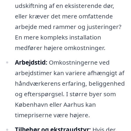
udskiftning af en eksisterende dør,
eller kræver det mere omfattende
arbejde med rammer og justeringer?
En mere kompleks installation
medfører højere omkostninger.
Arbejdstid:
Omkostningerne ved
arbejdstimer kan variere afhængigt af
håndværkerens erfaring, beliggenhed
og efterspørgsel. I større byer som
København eller Aarhus kan
timepriserne være højere.
Tilbehør og ekstraudstyr:
Hvis der