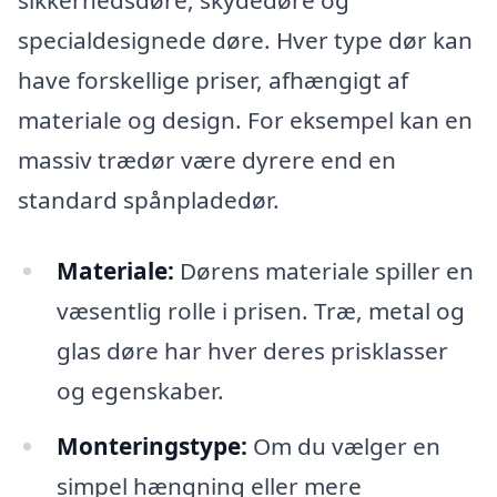
sikkerhedsdøre, skydedøre og
specialdesignede døre. Hver type dør kan
have forskellige priser, afhængigt af
materiale og design. For eksempel kan en
massiv trædør være dyrere end en
standard spånpladedør.
Materiale:
Dørens materiale spiller en
væsentlig rolle i prisen. Træ, metal og
glas døre har hver deres prisklasser
og egenskaber.
Monteringstype:
Om du vælger en
simpel hængning eller mere