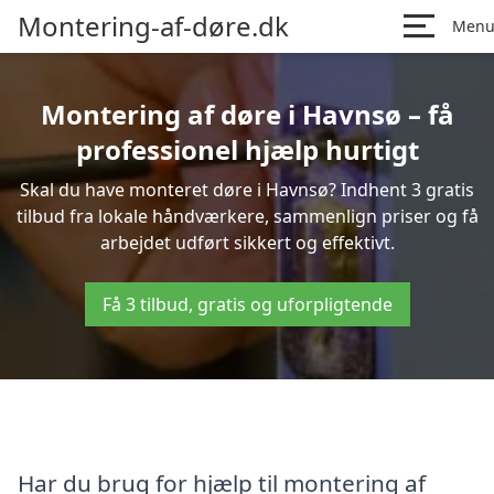
Montering-af-døre.dk
Men
Montering af døre i Havnsø – få
professionel hjælp hurtigt
Skal du have monteret døre i Havnsø? Indhent 3 gratis
tilbud fra lokale håndværkere, sammenlign priser og få
arbejdet udført sikkert og effektivt.
Få 3 tilbud, gratis og uforpligtende
Har du brug for hjælp til montering af