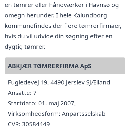
en tømrer eller håndværker i Havnsø og
omegn herunder. I hele Kalundborg
kommunefindes der flere tømrerfirmaer,
hvis du vil udvide din søgning efter en
dygtig tømrer.
ABKJÆR TØMRERFIRMA ApS
Fugledevej 19, 4490 Jerslev SJÆlland
Ansatte: 7
Startdato: 01. maj 2007,
Virksomhedsform: Anpartsselskab
CVR: 30584449