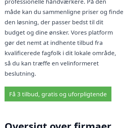
professionelle håndværkere. På den
måde kan du sammenligne priser og finde
den løsning, der passer bedst til dit
budget og dine ønsker. Vores platform
gør det nemt at indhente tilbud fra
kvalificerede fagfolk i dit lokale område,
så du kan træffe en velinformeret
beslutning.
Få 3 tilbud, gratis og uforpligtende
Oversigt over firmaer