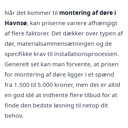
Når det kommer til
montering af døre i
Havnsø
, kan priserne variere afhængigt
af flere faktorer. Det dækker over typen af
dør, materialsammensætningen og de
specifikke krav til installationsprocessen.
Generelt set kan man forvente, at prisen
for montering af døre ligger i et spænd
fra 1.500 til 5.000 kroner, men det er altid
en god idé at indhente flere tilbud for at
finde den bedste løsning til netop dit
behov.