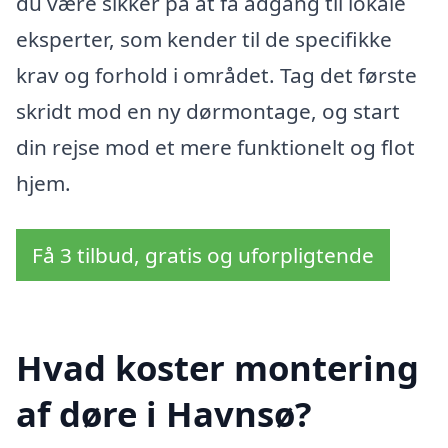
du være sikker på at få adgang til lokale
eksperter, som kender til de specifikke
krav og forhold i området. Tag det første
skridt mod en ny dørmontage, og start
din rejse mod et mere funktionelt og flot
hjem.
Få 3 tilbud, gratis og uforpligtende
Hvad koster montering
af døre i Havnsø?