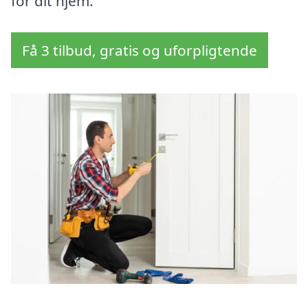
for dit hjem.
Få 3 tilbud, gratis og uforpligtende