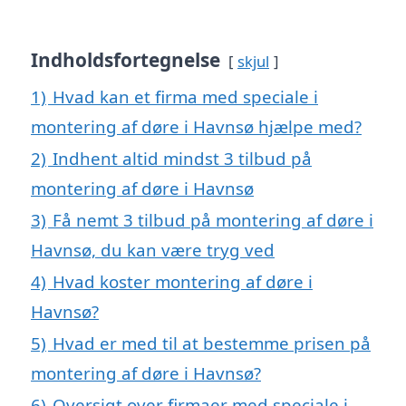
Indholdsfortegnelse
skjul
1)
Hvad kan et firma med speciale i
montering af døre i Havnsø hjælpe med?
2)
Indhent altid mindst 3 tilbud på
montering af døre i Havnsø
3)
Få nemt 3 tilbud på montering af døre i
Havnsø, du kan være tryg ved
4)
Hvad koster montering af døre i
Havnsø?
5)
Hvad er med til at bestemme prisen på
montering af døre i Havnsø?
6)
Oversigt over firmaer med speciale i