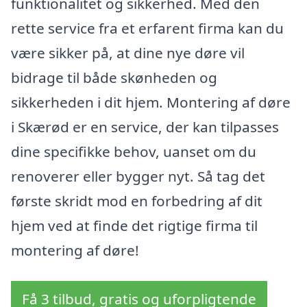
funktionalitet og sikkerhed. Med den
rette service fra et erfarent firma kan du
være sikker på, at dine nye døre vil
bidrage til både skønheden og
sikkerheden i dit hjem. Montering af døre
i Skærød er en service, der kan tilpasses
dine specifikke behov, uanset om du
renoverer eller bygger nyt. Så tag det
første skridt mod en forbedring af dit
hjem ved at finde det rigtige firma til
montering af døre!
Få 3 tilbud, gratis og uforpligtende