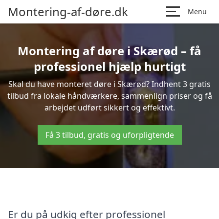
Montering-af-døre.dk
Menu
Montering af døre i Skærød – få
professionel hjælp hurtigt
Skal du have monteret døre i Skærød? Indhent 3 gratis
tilbud fra lokale håndværkere, sammenlign priser og få
arbejdet udført sikkert og effektivt.
Få 3 tilbud, gratis og uforpligtende
Er du på udkig efter professionel