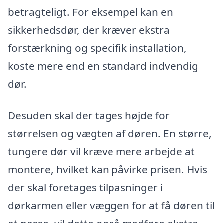
betragteligt. For eksempel kan en
sikkerhedsdør, der kræver ekstra
forstærkning og specifik installation,
koste mere end en standard indvendig
dør.
Desuden skal der tages højde for
størrelsen og vægten af døren. En større,
tungere dør vil kræve mere arbejde at
montere, hvilket kan påvirke prisen. Hvis
der skal foretages tilpasninger i
dørkarmen eller væggen for at få døren til
at passe, vil dette også medføre ekstra