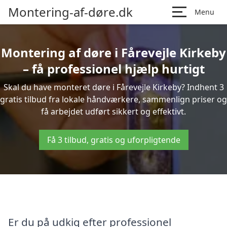
Montering-af-døre.dk
Menu
Montering af døre i Fårevejle Kirkeby
– få professionel hjælp hurtigt
Skal du have monteret døre i Fårevejle Kirkeby? Indhent 3
gratis tilbud fra lokale håndværkere, sammenlign priser og
få arbejdet udført sikkert og effektivt.
Få 3 tilbud, gratis og uforpligtende
Er du på udkig efter professionel