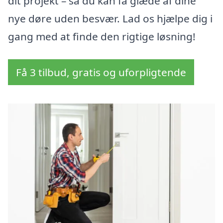
dit projekt – så du kan få glæde af dine
nye døre uden besvær. Lad os hjælpe dig i
gang med at finde den rigtige løsning!
Få 3 tilbud, gratis og uforpligtende