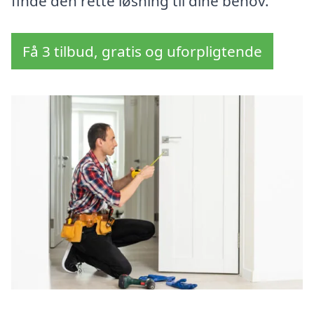
finde den rette løsning til dine behov.
Få 3 tilbud, gratis og uforpligtende