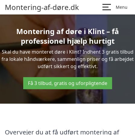
Montering-af-døre.dk
Menu
Montering af døre i Klint – få
professionel hjælp hurtigt
Skal du have monteret døre i Klint? Indhent 3 gratis tilbud
fra lokale håndværkere, sammenlign priser og få arbejdet
udført sikkert og effektivt.
Få 3 tilbud, gratis og uforpligtende
Overvejer du at få udført montering af