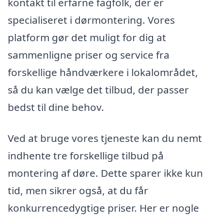
kontakt til erfarne fagfolk, der er
specialiseret i dørmontering. Vores
platform gør det muligt for dig at
sammenligne priser og service fra
forskellige håndværkere i lokalområdet,
så du kan vælge det tilbud, der passer
bedst til dine behov.
Ved at bruge vores tjeneste kan du nemt
indhente tre forskellige tilbud på
montering af døre. Dette sparer ikke kun
tid, men sikrer også, at du får
konkurrencedygtige priser. Her er nogle