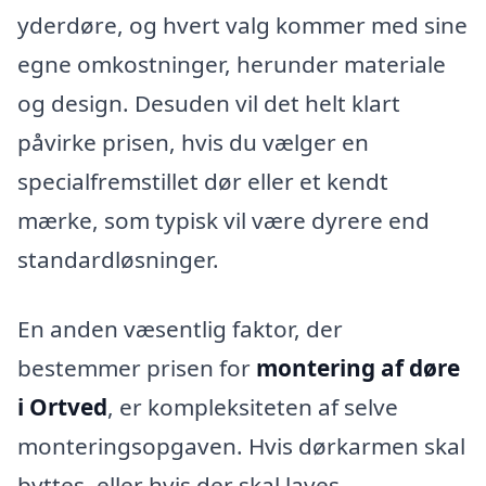
yderdøre, og hvert valg kommer med sine
egne omkostninger, herunder materiale
og design. Desuden vil det helt klart
påvirke prisen, hvis du vælger en
specialfremstillet dør eller et kendt
mærke, som typisk vil være dyrere end
standardløsninger.
En anden væsentlig faktor, der
bestemmer prisen for
montering af døre
i Ortved
, er kompleksiteten af selve
monteringsopgaven. Hvis dørkarmen skal
byttes, eller hvis der skal laves