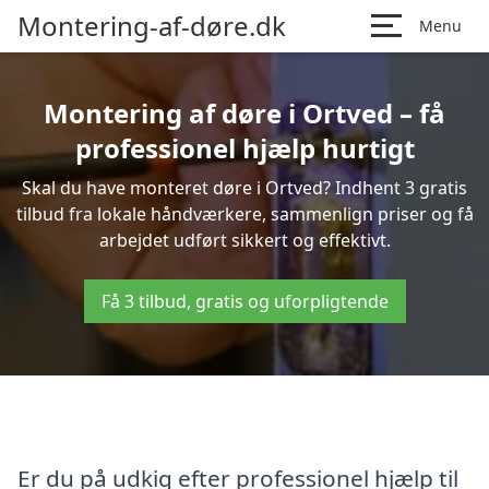
Montering-af-døre.dk
Menu
Montering af døre i Ortved – få
professionel hjælp hurtigt
Skal du have monteret døre i Ortved? Indhent 3 gratis
tilbud fra lokale håndværkere, sammenlign priser og få
arbejdet udført sikkert og effektivt.
Få 3 tilbud, gratis og uforpligtende
Er du på udkig efter professionel hjælp til