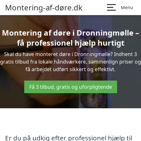
Montering-af-døre.dk
Menu
Montering af døre i Dronningmølle –
få professionel hjælp hurtigt
Skal du have monteret døre i Dronningmølle? Indhent 3
gratis tilbud fra lokale håndværkere, sammenlign priser og
få arbejdet udført sikkert og effektivt.
Få 3 tilbud, gratis og uforpligtende
Er du på udkig efter professionel hjælp til