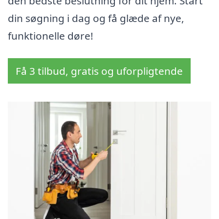
den bedste beslutning for dit hjem. Start
din søgning i dag og få glæde af nye,
funktionelle døre!
Få 3 tilbud, gratis og uforpligtende