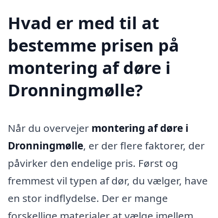
Hvad er med til at
bestemme prisen på
montering af døre i
Dronningmølle?
Når du overvejer
montering af døre i
Dronningmølle
, er der flere faktorer, der
påvirker den endelige pris. Først og
fremmest vil typen af dør, du vælger, have
en stor indflydelse. Der er mange
forskellige materialer at vælge imellem,