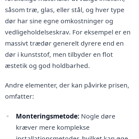
såsom træ, glas, eller stål, og hver type
dør har sine egne omkostninger og
vedligeholdelseskrav. For eksempel er en
massivt trædør generelt dyrere end en
dør i kunststof, men tilbyder en flot
æstetik og god holdbarhed.
Andre elementer, der kan påvirke prisen,
omfatter:
Monteringsmetode:
Nogle døre
kræver mere komplekse
installationsmetoder, hvilket kan øge