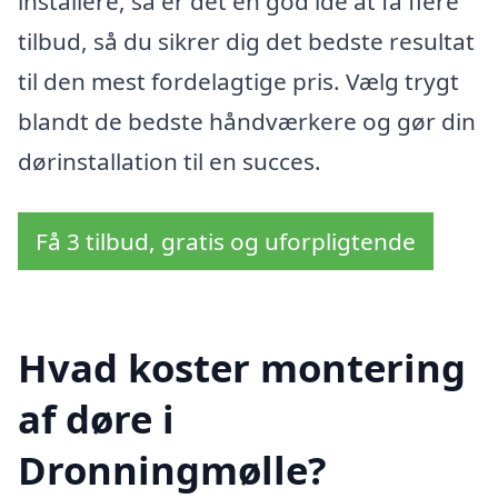
installere, så er det en god idé at få flere
tilbud, så du sikrer dig det bedste resultat
til den mest fordelagtige pris. Vælg trygt
blandt de bedste håndværkere og gør din
dørinstallation til en succes.
Få 3 tilbud, gratis og uforpligtende
Hvad koster montering
af døre i
Dronningmølle?