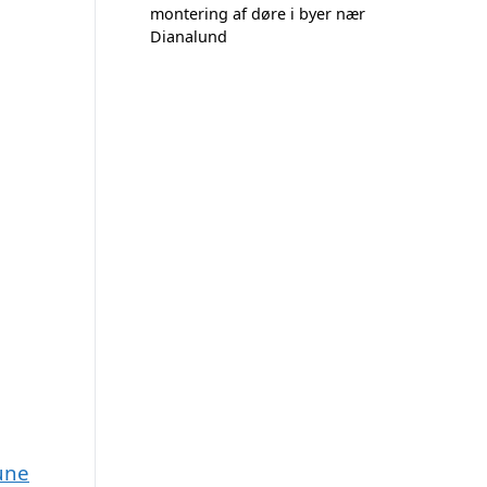
montering af døre i byer nær
Dianalund
une