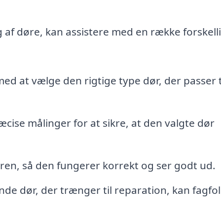
ng af døre, kan assistere med en række forskell
ed at vælge den rigtige type dør, der passer ti
cise målinger for at sikre, at den valgte dør
en, så den fungerer korrekt og ser godt ud.
nde dør, der trænger til reparation, kan fagfo