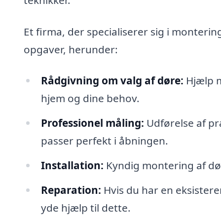
Et firma, der specialiserer sig i monteri
opgaver, herunder:
Rådgivning om valg af døre:
Hjælp m
hjem og dine behov.
Professionel måling:
Udførelse af præ
passer perfekt i åbningen.
Installation:
Kyndig montering af dør
Reparation:
Hvis du har en eksistere
yde hjælp til dette.