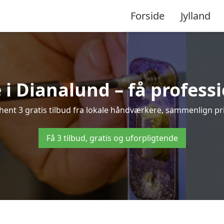
Forside
Jylland
i Dianalund – få profess
ent 3 gratis tilbud fra lokale håndværkere, sammenlign prise
Få 3 tilbud, gratis og uforpligtende