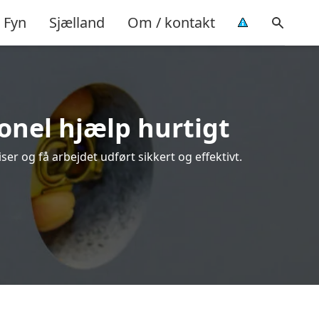
Fyn
Sjælland
Om / kontakt
ionel hjælp hurtigt
r og få arbejdet udført sikkert og effektivt.