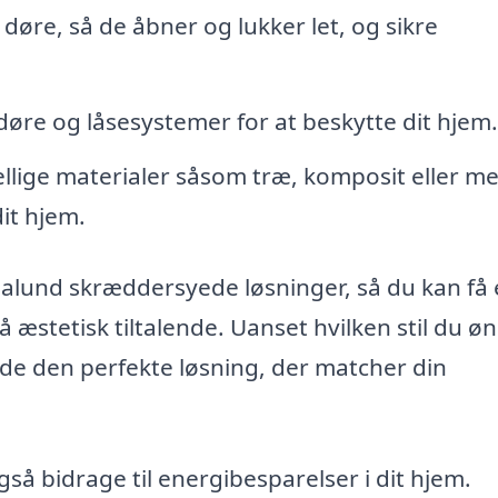
 døre, så de åbner og lukker let, og sikre
døre og låsesystemer for at beskytte dit hjem.
lige materialer såsom træ, komposit eller me
it hjem.
alund skræddersyede løsninger, så du kan få
å æstetisk tiltalende. Uanset hvilken stil du ø
inde den perfekte løsning, der matcher din
så bidrage til energibesparelser i dit hjem.