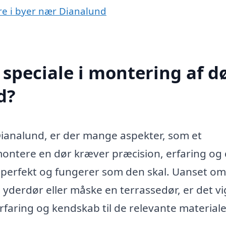
øre i byer nær Dianalund
speciale i montering af d
d?
Dianalund, er der mange aspekter, som et
montere en dør kræver præcision, erfaring og 
er perfekt og fungerer som den skal. Uanset o
n yderdør eller måske en terrassedør, er det vi
 erfaring og kendskab til de relevante material