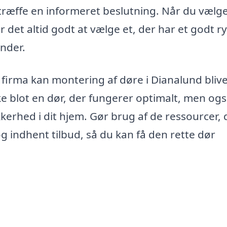
træffe en informeret beslutning. Når du vælge
r det altid godt at vælge et, der har et godt r
under.
t firma kan montering af døre i Dianalund bliv
ke blot en dør, der fungerer optimalt, men og
kkerhed i dit hjem. Gør brug af de ressourcer, 
g indhent tilbud, så du kan få den rette dør