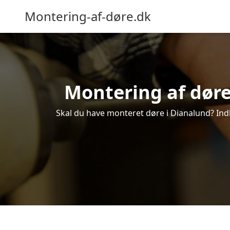
Montering-af-døre.dk
Montering af døre 
Skal du have monteret døre i Dianalund? Indh