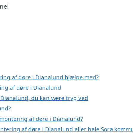
nel
ring af døre i Dianalund hjælpe med?
ing af døre i Dianalund
i Dianalund, du kan være tryg ved
und?
montering af døre i Dianalund?
ontering af døre i Dianalund eller hele Sorø komm