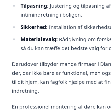
Tilpasning:
Justering og tilpasning af
intimindretning i boligen.
Sikkerhed:
Installation af sikkerheds
Materialevalg:
Rådgivning om forskel
så du kan træffe det bedste valg for d
Derudover tilbyder mange firmaer i Dian
dør, der ikke bare er funktionel, men ogs
til dit hjem, kan fagfolk hjælpe med at f
indretning.
En professionel montering af døre kan og