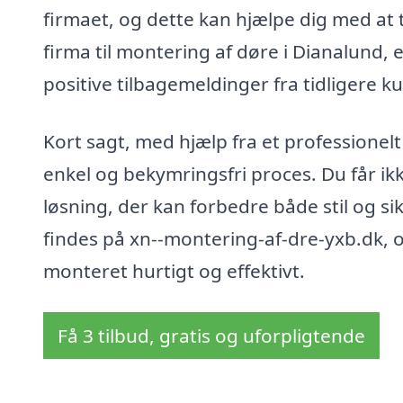
firmaet, og dette kan hjælpe dig med at 
firma til montering af døre i Dianalund, e
positive tilbagemeldinger fra tidligere k
Kort sagt, med hjælp fra et professionel
enkel og bekymringsfri proces. Du får ik
løsning, der kan forbedre både stil og si
findes på xn--montering-af-dre-yxb.dk, o
monteret hurtigt og effektivt.
Få 3 tilbud, gratis og uforpligtende