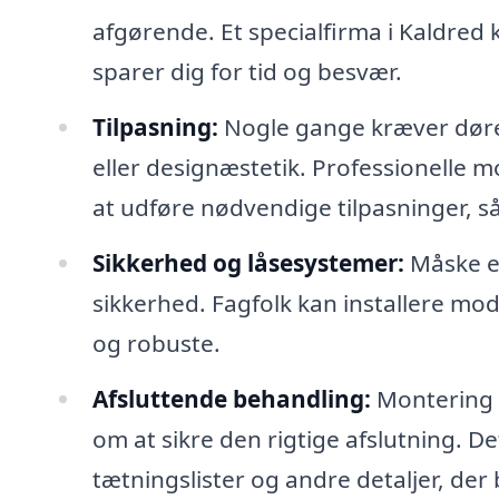
afgørende. Et specialfirma i Kaldred 
sparer dig for tid og besvær.
Tilpasning:
Nogle gange kræver døre 
eller designæstetik. Professionelle m
at udføre nødvendige tilpasninger, s
Sikkerhed og låsesystemer:
Måske er
sikkerhed. Fagfolk kan installere mod
og robuste.
Afsluttende behandling:
Montering 
om at sikre den rigtige afslutning. 
tætningslister og andre detaljer, der