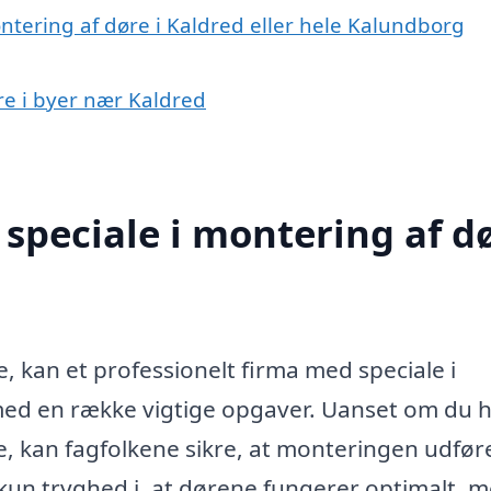
ntering af døre i Kaldred eller hele Kalundborg
øre i byer nær Kaldred
speciale i montering af d
, kan et professionelt firma med speciale i
med en række vigtige opgaver. Uanset om du 
e, kan fagfolkene sikre, at monteringen udfør
e kun tryghed i, at dørene fungerer optimalt, 