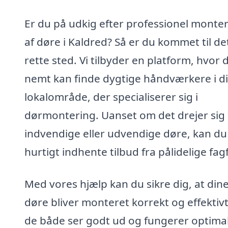
Er du på udkig efter professionel monte
af døre i Kaldred? Så er du kommet til de
rette sted. Vi tilbyder en platform, hvor 
nemt kan finde dygtige håndværkere i di
lokalområde, der specialiserer sig i
dørmontering. Uanset om det drejer sig
indvendige eller udvendige døre, kan du
hurtigt indhente tilbud fra pålidelige fagf
Med vores hjælp kan du sikre dig, at din
døre bliver monteret korrekt og effektivt
de både ser godt ud og fungerer optimal