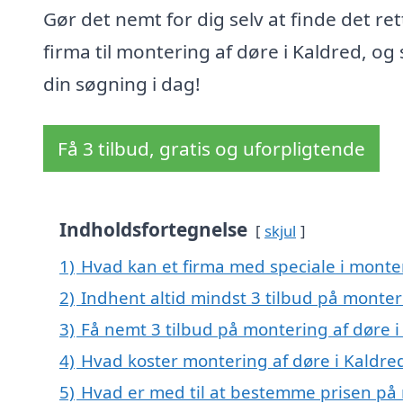
Gør det nemt for dig selv at finde det ret
firma til montering af døre i Kaldred, og 
din søgning i dag!
Få 3 tilbud, gratis og uforpligtende
Indholdsfortegnelse
skjul
1)
Hvad kan et firma med speciale i monte
2)
Indhent altid mindst 3 tilbud på monter
3)
Få nemt 3 tilbud på montering af døre i
4)
Hvad koster montering af døre i Kaldre
5)
Hvad er med til at bestemme prisen på 