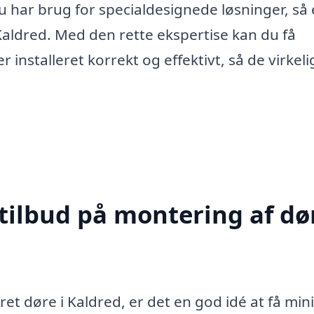
 har brug for specialdesignede løsninger, så 
 Kaldred. Med den rette ekspertise kan du få
er installeret korrekt og effektivt, så de virkel
tilbud på montering af dør
ret døre i Kaldred, er det en god idé at få m