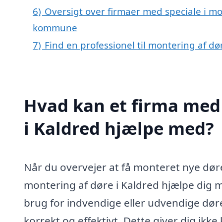
6)
Oversigt over firmaer med speciale i mo
kommune
7)
Find en professionel til montering af d
Hvad kan et firma med 
i Kaldred hjælpe med?
Når du overvejer at få monteret nye døre
montering af døre i Kaldred hjælpe dig 
brug for indvendige eller udvendige dør
korrekt og effektivt. Dette giver dig ikk