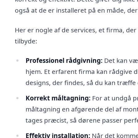
også at de er installeret på en måde, der
Her er nogle af de services, et firma, der
tilbyde:
Professionel rådgivning:
Det kan vær
hjem. Et erfarent firma kan rådgive d
designs, der findes, så du kan træffe
Korrekt måltagning:
For at undgå p
måltagning en afgørende del af monte
tages præcist, så dørene passer perfe
Effektiv installation:
Når det kommer