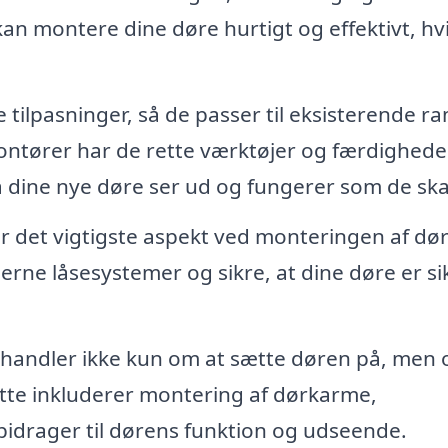
kan montere dine døre hurtigt og effektivt, hvi
tilpasninger, så de passer til eksisterende 
ontører har de rette værktøjer og færdigheder
å dine nye døre ser ud og fungerer som de ska
 det vigtigste aspekt ved monteringen af dø
erne låsesystemer og sikre, at dine døre er si
handler ikke kun om at sætte døren på, men 
Dette inkluderer montering af dørkarme,
 bidrager til dørens funktion og udseende.