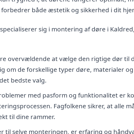
 forbedrer både æstetik og sikkerhed i dit hje
 specialiserer sig i montering af døre i Kaldred
e overvældende at vælge den rigtige dør til d
ig om de forskellige typer døre, materialer og
 det bedste valg.
roblemer med pasform og funktionalitet er ko
ringsprocessen. Fagfolkene sikrer, at alle må
kt til dine rammer.
 til selve monteringen, er erfaring og håndv