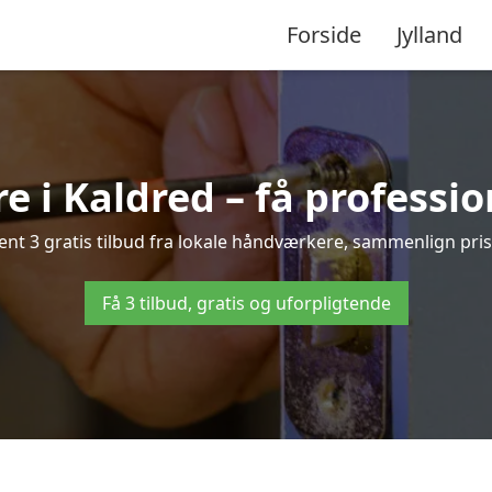
Forside
Jylland
e i Kaldred – få professio
nt 3 gratis tilbud fra lokale håndværkere, sammenlign priser
Få 3 tilbud, gratis og uforpligtende