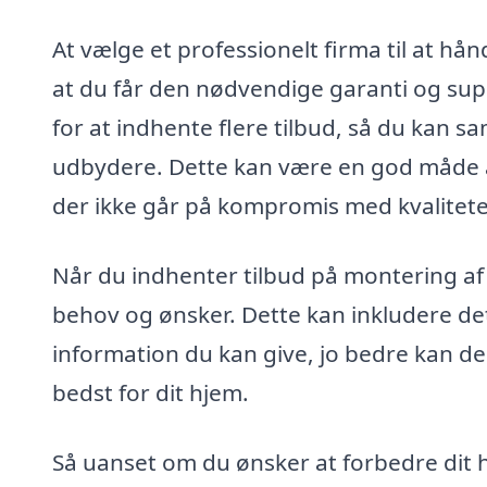
At vælge et professionelt firma til at hå
at du får den nødvendige garanti og su
for at indhente flere tilbud, så du kan s
udbydere. Dette kan være en god måde a
der ikke går på kompromis med kvalitet
Når du indhenter tilbud på montering af 
behov og ønsker. Dette kan inkludere det
information du kan give, jo bedre kan de
bedst for dit hjem.
Så uanset om du ønsker at forbedre dit 