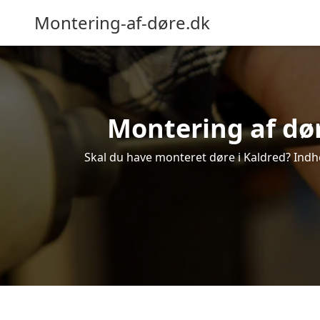
Montering-af-døre.dk
Montering af dør
Skal du have monteret døre i Kaldred? Indhe