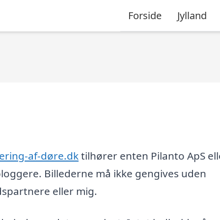
Forside
Jylland
ring-af-døre.dk
tilhører enten Pilanto ApS ell
loggere. Billederne må ikke gengives uden
partnere eller mig.