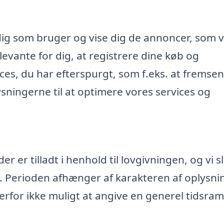
dig som bruger og vise dig de annoncer, som v
evante for dig, at registrere dine køb og
ices, du har efterspurgt, som f.eks. at fremse
ningerne til at optimere vores services og
 er tilladt i henhold til lovgivningen, og vi s
. Perioden afhænger af karakteren af oplysn
rfor ikke muligt at angive en generel tidsr