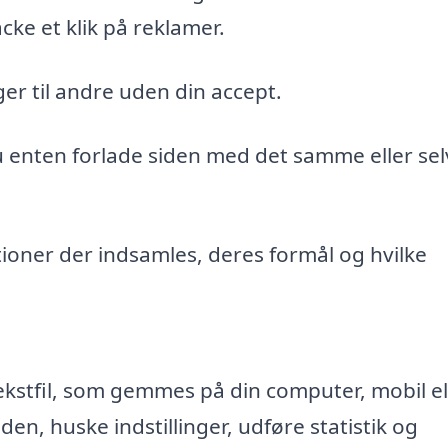
cke et klik på reklamer.
er til andre uden din accept.
du enten forlade siden med det samme eller sel
ioner der indsamles, deres formål og hvilke
ekstfil, som gemmes på din computer, mobil el
n, huske indstillinger, udføre statistik og