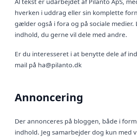
Al tekst er udarbejdet af Pilanto ApS, m
hverken i uddrag eller sin komplette for
gælder også i fora og på sociale medier.
indhold, du gerne vil dele med andre.
Er du interesseret i at benytte dele af i
mail på ha@pilanto.dk
Annoncering
Der annonceres på bloggen, både i form 
indhold. Jeg samarbejder dog kun med vi