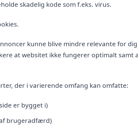
holde skadelig kode som f.eks. virus.
ookies.
l annoncer kunne blive mindre relevante for di
ere at websitet ikke fungerer optimalt samt a
rter, der i varierende omfang kan omfatte:
de er bygget i)
 af brugeradfærd)