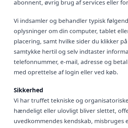
abonnent, øvrig brug af services eller fo
Vi indsamler og behandler typisk følgend
oplysninger om din computer, tablet elle
placering, samt hvilke sider du klikker på
samtykke hertil og selv indtaster infor
telefonnummer, e-mail, adresse og betali
med oprettelse af login eller ved køb.
Sikkerhed
Vi har truffet tekniske og organisatoris
hændeligt eller ulovligt bliver slettet, off
uvedkommendes kendskab, misbruges elle