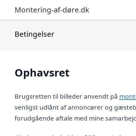
Montering-af-døre.dk
Betingelser
Ophavsret
Brugsretten til billeder anvendt på
monte
venligst udlånt af annoncører og gæsteb
forudgående aftale med mine samarbejds