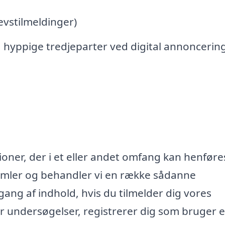
vstilmeldinger)
 hyppige tredjeparter ved digital annoncerin
oner, der i et eller andet omfang kan henføres
samler og behandler vi en række sådanne
lgang af indhold, hvis du tilmelder dig vores
r undersøgelser, registrerer dig som bruger e