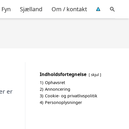
Fyn
Sjælland
Om / kontakt
Indholdsfortegnelse
skjul
1)
Ophavsret
2)
Annoncering
er er
3)
Cookie- og privatlivspolitik
4)
Personoplysninger