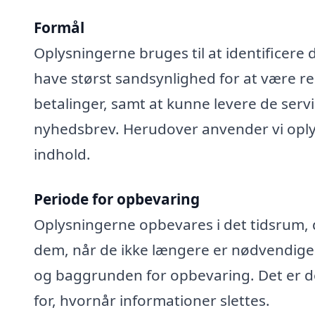
Formål
Oplysningerne bruges til at identificere 
have størst sandsynlighed for at være rel
betalinger, samt at kunne levere de serv
nyhedsbrev. Herudover anvender vi oplys
indhold.
Periode for opbevaring
Oplysningerne opbevares i det tidsrum, der
dem, når de ikke længere er nødvendige
og baggrunden for opbevaring. Det er de
for, hvornår informationer slettes.