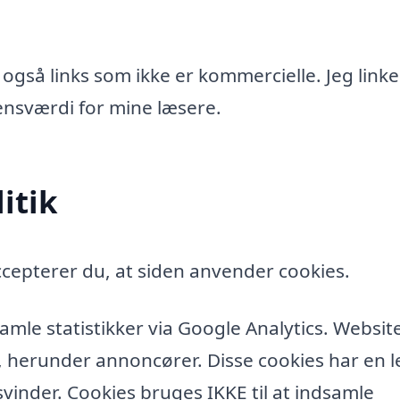
 også links som ikke er kommercielle. Jeg linke
idensværdi for mine læsere.
itik
cepterer du, at siden anvender cookies.
amle statistikker via Google Analytics. Websit
, herunder annoncører. Disse cookies har en l
vinder. Cookies bruges IKKE til at indsamle