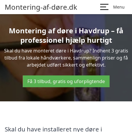
Montering-af-døre.dk
Menu
Montering af døre i Havdrup – få
professionel hjælp hurtigt
Skal du have monteret døre i Havdrup? Indhent 3 gratis
tilbud fra lokale håndværkere, sammenlign priser og få
arbejdet udført sikkert og effektivt.
Få 3 tilbud, gratis og uforpligtende
Skal du have installeret nye døre i