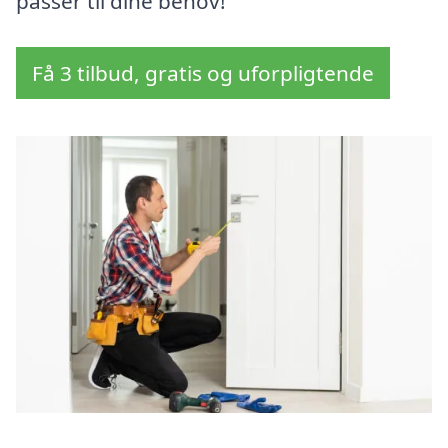
passer til dine behov!
Få 3 tilbud, gratis og uforpligtende