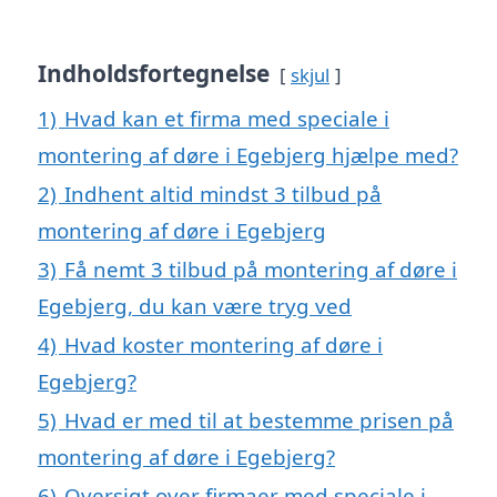
Indholdsfortegnelse
skjul
1)
Hvad kan et firma med speciale i
montering af døre i Egebjerg hjælpe med?
2)
Indhent altid mindst 3 tilbud på
montering af døre i Egebjerg
3)
Få nemt 3 tilbud på montering af døre i
Egebjerg, du kan være tryg ved
4)
Hvad koster montering af døre i
Egebjerg?
5)
Hvad er med til at bestemme prisen på
montering af døre i Egebjerg?
6)
Oversigt over firmaer med speciale i