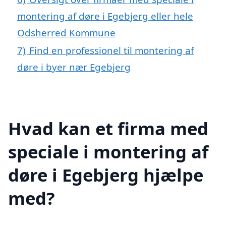
montering af døre i Egebjerg eller hele
Odsherred Kommune
7)
Find en professionel til montering af
døre i byer nær Egebjerg
Hvad kan et firma med
speciale i montering af
døre i Egebjerg hjælpe
med?