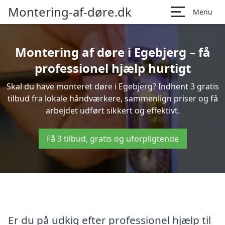
Montering-af-døre.dk
Menu
Montering af døre i Egebjerg – få
professionel hjælp hurtigt
Skal du have monteret døre i Egebjerg? Indhent 3 gratis
tilbud fra lokale håndværkere, sammenlign priser og få
arbejdet udført sikkert og effektivt.
Få 3 tilbud, gratis og uforpligtende
Er du på udkig efter professionel hjælp til