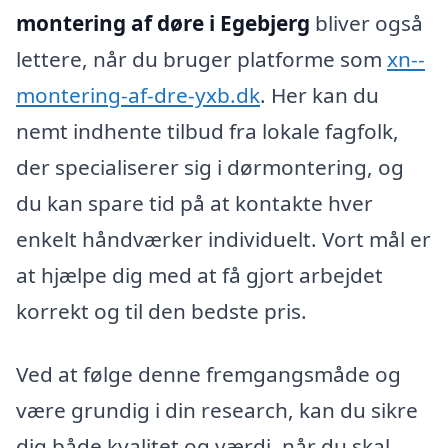
montering af døre i Egebjerg
bliver også
lettere, når du bruger platforme som
xn--
montering-af-dre-yxb.dk
. Her kan du
nemt indhente tilbud fra lokale fagfolk,
der specialiserer sig i dørmontering, og
du kan spare tid på at kontakte hver
enkelt håndværker individuelt. Vort mål er
at hjælpe dig med at få gjort arbejdet
korrekt og til den bedste pris.
Ved at følge denne fremgangsmåde og
være grundig i din research, kan du sikre
dig både kvalitet og værdi, når du skal