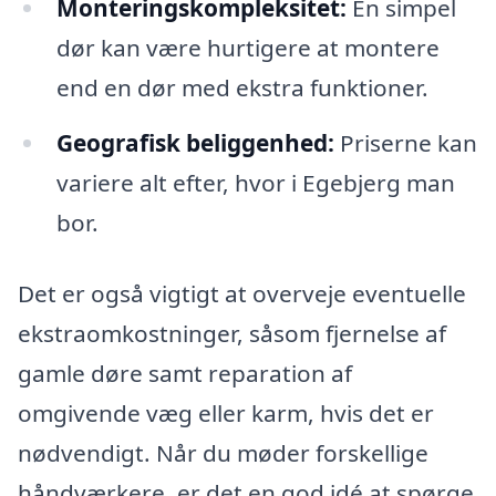
Monteringskompleksitet:
En simpel
dør kan være hurtigere at montere
end en dør med ekstra funktioner.
Geografisk beliggenhed:
Priserne kan
variere alt efter, hvor i Egebjerg man
bor.
Det er også vigtigt at overveje eventuelle
ekstraomkostninger, såsom fjernelse af
gamle døre samt reparation af
omgivende væg eller karm, hvis det er
nødvendigt. Når du møder forskellige
håndværkere, er det en god idé at spørge