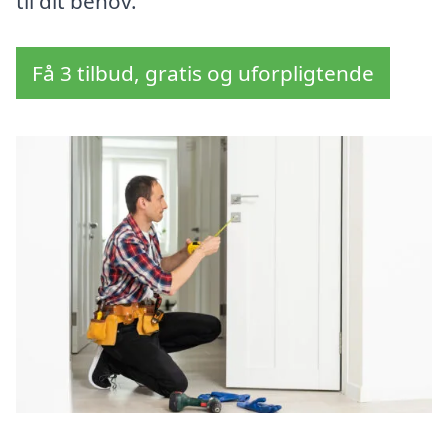
til dit behov.
Få 3 tilbud, gratis og uforpligtende