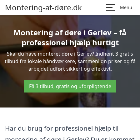
Montering-af-døre.dk
Menu
Montering af døre i Gerlev – få
professionel hjælp hurtigt
Skal du have monteret døre i Gerlev? Indhent 3 gratis
tilbud fra lokale håndværkere, sammenlign priser og få
arbejdet udført sikkert og effektivt.
Få 3 tilbud, gratis og uforpligtende
Har du brug for professionel hjælp til
montering af døre i Gerlev? Du er kommet