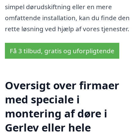
simpel dørudskiftning eller en mere
omfattende installation, kan du finde den
rette løsning ved hjælp af vores tjenester.
Få 3 tilbud, gratis og uforpligtende
Oversigt over firmaer
med speciale i
montering af døre i
Gerlev eller hele