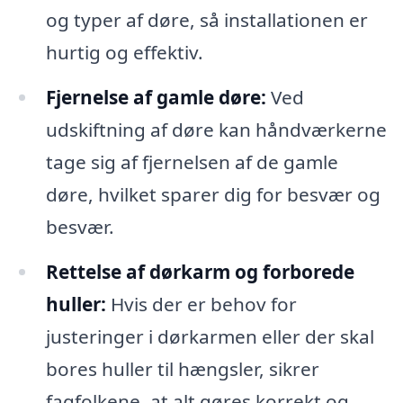
og typer af døre, så installationen er
hurtig og effektiv.
Fjernelse af gamle døre:
Ved
udskiftning af døre kan håndværkerne
tage sig af fjernelsen af de gamle
døre, hvilket sparer dig for besvær og
besvær.
Rettelse af dørkarm og forborede
huller:
Hvis der er behov for
justeringer i dørkarmen eller der skal
bores huller til hængsler, sikrer
fagfolkene, at alt gøres korrekt og