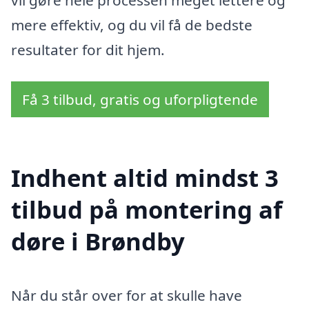
vil gøre hele processen meget lettere og
mere effektiv, og du vil få de bedste
resultater for dit hjem.
Få 3 tilbud, gratis og uforpligtende
Indhent altid mindst 3
tilbud på montering af
døre i Brøndby
Når du står over for at skulle have