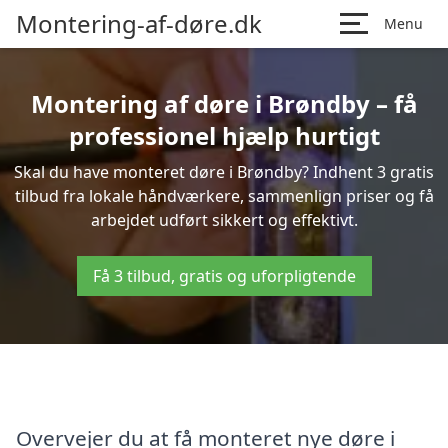
Montering-af-døre.dk
Menu
Montering af døre i Brøndby – få
professionel hjælp hurtigt
Skal du have monteret døre i Brøndby? Indhent 3 gratis
tilbud fra lokale håndværkere, sammenlign priser og få
arbejdet udført sikkert og effektivt.
Få 3 tilbud, gratis og uforpligtende
Overvejer du at få monteret nye døre i