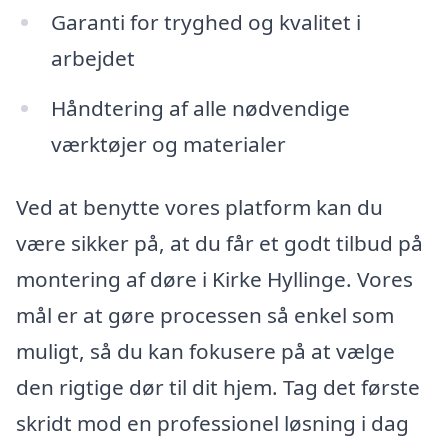
Garanti for tryghed og kvalitet i
arbejdet
Håndtering af alle nødvendige
værktøjer og materialer
Ved at benytte vores platform kan du
være sikker på, at du får et godt tilbud på
montering af døre i Kirke Hyllinge. Vores
mål er at gøre processen så enkel som
muligt, så du kan fokusere på at vælge
den rigtige dør til dit hjem. Tag det første
skridt mod en professionel løsning i dag