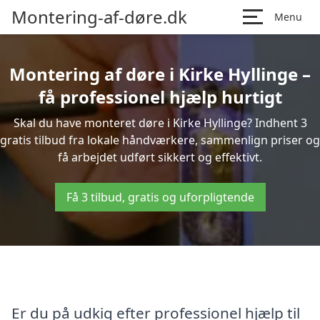
Montering-af-døre.dk
Menu
Montering af døre i Kirke Hyllinge –
få professionel hjælp hurtigt
Skal du have monteret døre i Kirke Hyllinge? Indhent 3
gratis tilbud fra lokale håndværkere, sammenlign priser og
få arbejdet udført sikkert og effektivt.
Få 3 tilbud, gratis og uforpligtende
Er du på udkig efter professionel hjælp til