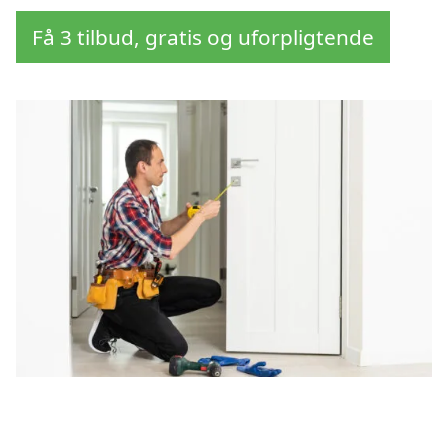
Få 3 tilbud, gratis og uforpligtende