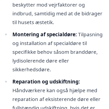
beskytter mod vejrfaktorer og
indbrud, samtidig med at de bidrager
til husets æstetik.
Montering af specialdøre:
Tilpasning
og installation af specialdøre til
specifikke behov såsom branddøre,
lydisolerende døre eller
sikkerhedsdøre.
Reparation og udskiftning:
Håndværkere kan også hjælpe med
reparation af eksisterende døre eller
fullstændig udskiftning, hvis det er