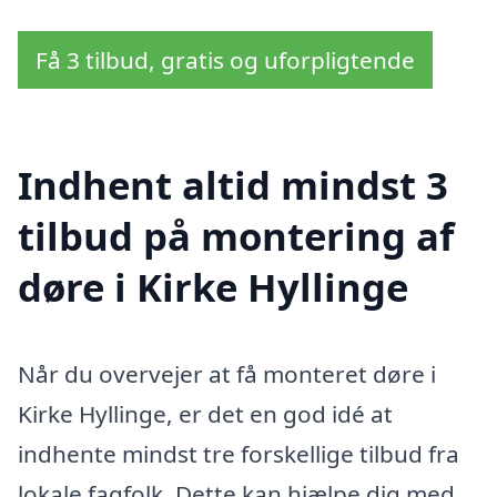
Få 3 tilbud, gratis og uforpligtende
Indhent altid mindst 3
tilbud på montering af
døre i Kirke Hyllinge
Når du overvejer at få monteret døre i
Kirke Hyllinge, er det en god idé at
indhente mindst tre forskellige tilbud fra
lokale fagfolk. Dette kan hjælpe dig med