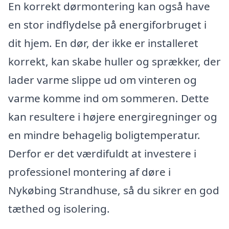
En korrekt dørmontering kan også have
en stor indflydelse på energiforbruget i
dit hjem. En dør, der ikke er installeret
korrekt, kan skabe huller og sprækker, der
lader varme slippe ud om vinteren og
varme komme ind om sommeren. Dette
kan resultere i højere energiregninger og
en mindre behagelig boligtemperatur.
Derfor er det værdifuldt at investere i
professionel montering af døre i
Nykøbing Strandhuse, så du sikrer en god
tæthed og isolering.