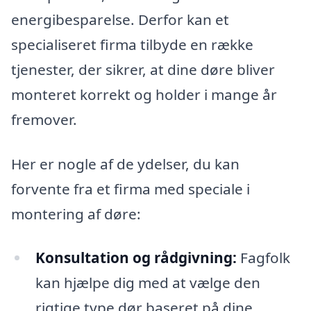
energibesparelse. Derfor kan et
specialiseret firma tilbyde en række
tjenester, der sikrer, at dine døre bliver
monteret korrekt og holder i mange år
fremover.
Her er nogle af de ydelser, du kan
forvente fra et firma med speciale i
montering af døre:
Konsultation og rådgivning:
Fagfolk
kan hjælpe dig med at vælge den
rigtige type dør baseret på dine