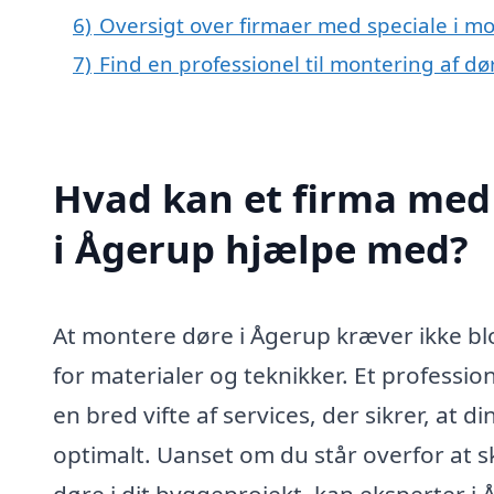
6)
Oversigt over firmaer med speciale i m
7)
Find en professionel til montering af d
Hvad kan et firma med 
i Ågerup hjælpe med?
At montere døre i Ågerup kræver ikke b
for materialer og teknikker. Et professio
en bred vifte af services, der sikrer, at 
optimalt. Uanset om du står overfor at sk
døre i dit byggeprojekt, kan eksperter i