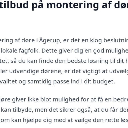
tilbud på montering af dør
ing af døre i Ågerup, er det en klog beslutni
a lokale fagfolk. Dette giver dig en god muligh
et, så du kan finde den bedste løsning til dit 
ler udvendige dørene, er det vigtigt at udvæl
kvalitet og samtidig passe ind i dit budget.
døre giver ikke blot mulighed for at få en bedr
 kan tilbyde, men det sikrer også, at du får de
som kan hjælpe dig med at vælge den rette lø