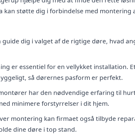
a kan støtte dig i forbindelse med montering 
 guide dig i valget af de rigtige døre, hvad an
g er essentiel for en vellykket installation. E
hyggeligt, så dørernes pasform er perfekt.
montører har den nødvendige erfaring til hurt
med minimere forstyrrelser i dit hjem.
er montering kan firmaet også tilbyde repar
olde dine døre i top stand.