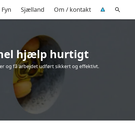
Fyn
Sjælland
Om / kontakt
nel hjælp hurtigt
 og få arbejdet udført sikkert og effektivt.