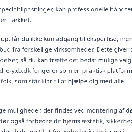
pecialtilpasninger, kan professionelle håndte
iver dækket.
up, får du ikke kun adgang til ekspertise, me
bud fra forskellige virksomheder. Dette giver 
lser, så du kan træffe det bedst mulige valg t
dre-yxb.dk fungerer som en praktisk platform
folk, som står klar til at hjælpe dig med alle
lige muligheder, der findes ved montering af d
dør også forbedre dit hjems æstetik, sikkerhe
uden bidrage til at forbedre lydisoleringen i