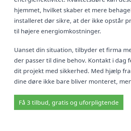
hjemmet, hvilket skaber et mere behagel
installeret dør sikre, at der ikke opstår
til højere energiomkostninger.
Uanset din situation, tilbyder et firma m
der passer til dine behov. Kontakt i dag 
dit projekt med sikkerhed. Med hjælp fr
dine døre ikke bare bliver monteret, men 
Få 3 tilbud, gratis og uforpligtende