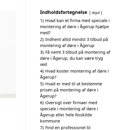
Indholdsfortegnelse
skjul
1)
Hvad kan et firma med speciale i
montering af døre i Ågerup hjælpe
med?
2)
Indhent altid mindst 3 tilbud på
montering af døre i Ågerup
3)
Få nemt 3 tilbud på montering af
døre i Ågerup, du kan være tryg
ved
4)
Hvad koster montering af døre i
Ågerup?
5)
Hvad er med til at bestemme
prisen på montering af døre i
Ågerup?
6)
Oversigt over firmaer med
speciale i montering af døre i
Ågerup eller hele Roskilde
kommune
7)
Find en professionel til