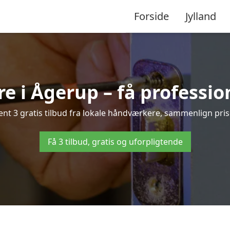
Forside
Jylland
e i Ågerup – få professio
t 3 gratis tilbud fra lokale håndværkere, sammenlign priser
Få 3 tilbud, gratis og uforpligtende