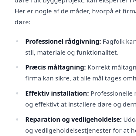
Her er nogle af de måder, hvorpå et firm
døre:
Professionel rådgivning:
Fagfolk kan
stil, materiale og funktionalitet.
Præcis måltagning:
Korrekt måltagnin
firma kan sikre, at alle mål tages om
Effektiv installation:
Professionelle 
og effektivt at installere døre og der
Reparation og vedligeholdelse:
Udov
og vedligeholdelsestjenester for at h