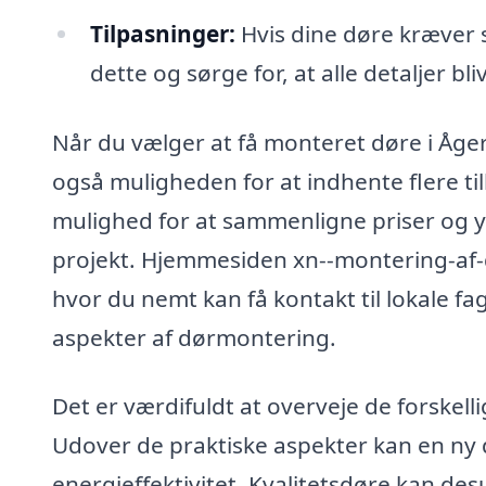
Tilpasninger:
Hvis dine døre kræver s
dette og sørge for, at alle detaljer bl
Når du vælger at få monteret døre i Åger
også muligheden for at indhente flere til
mulighed for at sammenligne priser og yde
projekt. Hjemmesiden xn--montering-af-
hvor du nemt kan få kontakt til lokale fag
aspekter af dørmontering.
Det er værdifuldt at overveje de forskel
Udover de praktiske aspekter kan en ny 
energieffektivitet. Kvalitetsdøre kan des