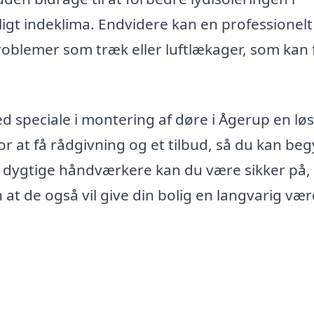
igt indeklima. Endvidere kan en professionelt
 problemer som træk eller luftlækager, som kan 
ed speciale i montering af døre i Ågerup en lø
for at få rådgivning og et tilbud, så du kan be
a dygtige håndværkere kan du være sikker på, 
at de også vil give din bolig en langvarig vær