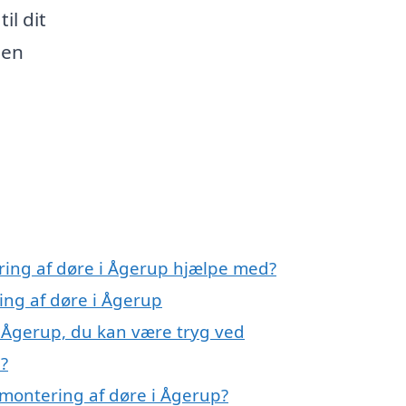
il dit
 en
ring af døre i Ågerup hjælpe med?
ing af døre i Ågerup
i Ågerup, du kan være tryg ved
?
montering af døre i Ågerup?