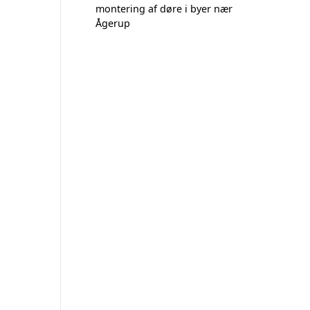
montering af døre i byer nær
Ågerup