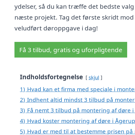
ydelser, så du kan træffe det bedste valg t
næste projekt. Tag det første skridt mod
veludført døroppgave i dag!
Få 3 tilbud, gratis og uforpligtende
Indholdsfortegnelse
skjul
1)
Hvad kan et firma med speciale i monte
2)
Indhent altid mindst 3 tilbud på monter
3)
Få nemt 3 tilbud på montering af døre 
4)
Hvad koster montering af døre i Ågerup
5)
Hvad er med til at bestemme prisen på 