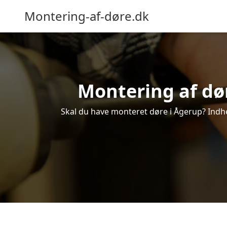
Montering-af-døre.dk
Montering af dør
Skal du have monteret døre i Ågerup? Indhen