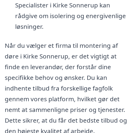
Specialister i Kirke Sonnerup kan
rådgive om isolering og energivenlige
løsninger.
Når du vælger et firma til montering af
døre i Kirke Sonnerup, er det vigtigt at
finde en leverandør, der forstår dine
specifikke behov og ønsker. Du kan
indhente tilbud fra forskellige fagfolk
gennem vores platform, hvilket gør det
nemt at sammenligne priser og tjenester.
Dette sikrer, at du får det bedste tilbud og
den højeste kvalitet af arbejde.