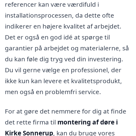
referencer kan være værdifuld i
installationsprocessen, da dette ofte
indikerer en højere kvalitet af arbejdet.
Det er også en god idé at spørge til
garantier på arbejdet og materialerne, så
du kan føle dig tryg ved din investering.
Du vil gerne vælge en professionel, der
ikke kun kan levere et kvalitetsprodukt,
men også en problemfri service.
For at gøre det nemmere for dig at finde
det rette firma til
montering af døre i
Kirke Sonnerup
, kan du bruge vores