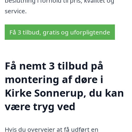
beslutning i forhold til pris, kvalitet og
service.
Få 3 tilbud, gratis og uforpligtende
Få nemt 3 tilbud på
montering af døre i
Kirke Sonnerup, du kan
være tryg ved
Hvis du overvejer at få udført en