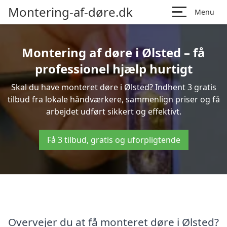
Montering-af-døre.dk
Menu
Montering af døre i Ølsted – få
professionel hjælp hurtigt
Skal du have monteret døre i Ølsted? Indhent 3 gratis
tilbud fra lokale håndværkere, sammenlign priser og få
arbejdet udført sikkert og effektivt.
Få 3 tilbud, gratis og uforpligtende
Overvejer du at få monteret døre i Ølsted?