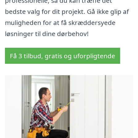
professionelle, så du kan træffe det
bedste valg for dit projekt. Gå ikke glip af
muligheden for at få skræddersyede
løsninger til dine dørbehov!
Få 3 tilbud, gratis og uforpligtende