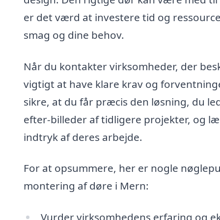
er det værd at investere tid og ressourcer
smag og dine behov.
Når du kontakter virksomheder, der besk
vigtigt at have klare krav og forventnin
sikre, at du får præcis den løsning, du led
efter-billeder af tidligere projekter, og l
indtryk af deres arbejde.
For at opsummere, her er nogle nøglepunk
montering af døre i Mern:
Vurder virksomhedens erfaring og ek