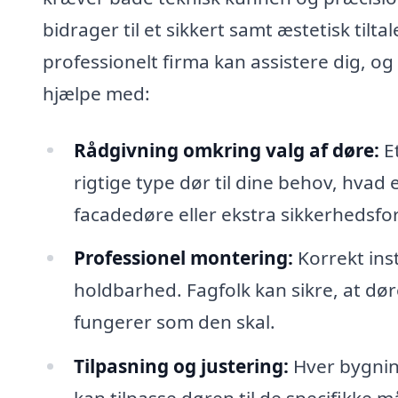
bidrager til et sikkert samt æstetisk tilta
professionelt firma kan assistere dig, o
hjælpe med:
Rådgivning omkring valg af døre:
Et
rigtige type dør til dine behov, hvad
facadedøre eller ekstra sikkerhedsfo
Professionel montering:
Korrekt ins
holdbarhed. Fagfolk kan sikre, at dø
fungerer som den skal.
Tilpasning og justering:
Hver bygning