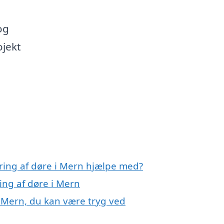
og
jekt
ring af døre i Mern hjælpe med?
ing af døre i Mern
i Mern, du kan være tryg ved