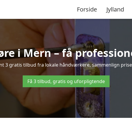
Forside
Jylland
re i Mern – få profession
 3 gratis tilbud fra lokale håndværkere, sammenlign priser 
Få 3 tilbud, gratis og uforpligtende