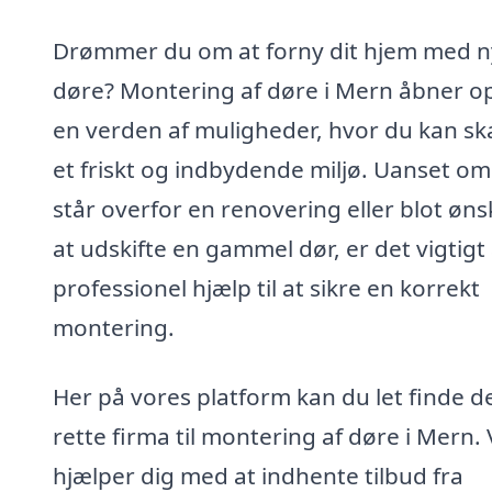
Drømmer du om at forny dit hjem med 
døre? Montering af døre i Mern åbner op
en verden af muligheder, hvor du kan s
et friskt og indbydende miljø. Uanset om
står overfor en renovering eller blot øns
at udskifte en gammel dør, er det vigtigt 
professionel hjælp til at sikre en korrekt
montering.
Her på vores platform kan du let finde d
rette firma til montering af døre i Mern. 
hjælper dig med at indhente tilbud fra