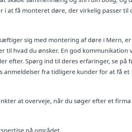
 i at få monteret døre, der virkelig passer til 
æftiger sig med montering af døre i Mern, er
ger til hvad du ønsker. En god kommunikation v
er efter. Spørg ind til deres erfaringer, se på f
æs anmeldelser fra tidligere kunder for at få et
ter at overveje, når du søger efter et firma t
spertise på området.