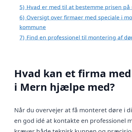
5)
Hvad er med til at bestemme prisen på 
6)
Oversigt over firmaer med speciale i mo
kommune
7)
Find en professionel til montering af d
Hvad kan et firma med 
i Mern hjælpe med?
Når du overvejer at få monteret døre i d
en god idé at kontakte en professionel 
kræver både teknisk kunnen og præcision