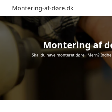
Montering-af-døre.dk
Montering af dø
Skal du have monteret døre i Mern? Indhent