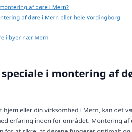
montering af døre i Mern?
ntering af døre i Mern eller hele Vordingborg
øre i byer nær Mern
speciale i montering af d
it hjem eller din virksomhed i Mern, kan det v
med erfaring inden for området. Montering af
 for at sikre, at dørene fungerer optimalt og