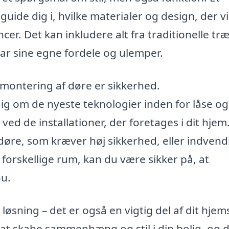
uide dig i, hvilke materialer og design, der vi
ncer. Det kan inkludere alt fra traditionelle t
ar sine egne fordele og ulemper.
 montering af døre er sikkerhed.
ig om de nyeste teknologier inden for låse og
ed de installationer, der foretages i dit hjem
øre, som kræver høj sikkerhed, eller indvend
 forskellige rum, kan du være sikker på, at
u.
øsning – det er også en vigtig del af dit hjem
 at skabe sammenhæng og stil i din bolig, og 