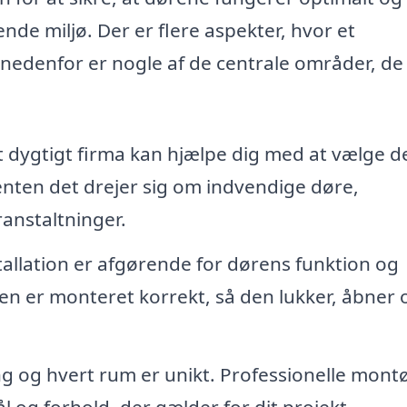
lende miljø. Der er flere aspekter, hvor et
g nedenfor er nogle af de centrale områder, de
 dygtigt firma kan hjælpe dig med at vælge d
 enten det drejer sig om indvendige døre,
ranstaltninger.
tallation er afgørende for dørens funktion og
ren er monteret korrekt, så den lukker, åbner 
 og hvert rum er unikt. Professionelle mont