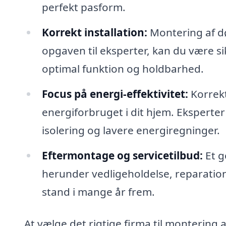
perfekt pasform.
Korrekt installation:
Montering af dø
opgaven til eksperter, kan du være sik
optimal funktion og holdbarhed.
Focus på energi-effektivitet:
Korrekt
energiforbruget i dit hjem. Eksperter
isolering og lavere energiregninger.
Eftermontage og servicetilbud:
Et g
herunder vedligeholdelse, reparation 
stand i mange år frem.
At vælge det rigtige firma til montering a