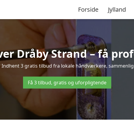
Forside
Jylland
ver Dråby Strand – få prof
Indhent 3 gratis tilbud fra lokale håndværkere, sammenlign p
Få 3 tilbud, gratis og uforpligtende