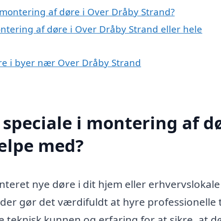
montering af døre i Over Dråby Strand?
ntering af døre i Over Dråby Strand eller hele
øre i byer nær Over Dråby Strand
speciale i montering af d
jælpe med?
teret nye døre i dit hjem eller erhvervslokale 
der gør det værdifuldt at hyre professionelle t
teknisk kunnen og erfaring for at sikre, at 