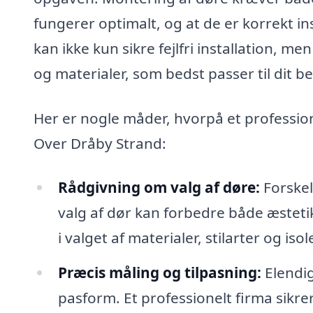
fungerer optimalt, og at de er korrekt in
kan ikke kun sikre fejlfri installation, m
og materialer, som bedst passer til dit b
Her er nogle måder, hvorpå et professio
Over Dråby Strand:
Rådgivning om valg af døre:
Forskell
valg af dør kan forbedre både æstetik
i valget af materialer, stilarter og is
Præcis måling og tilpasning:
Elendig
pasform. Et professionelt firma sikrer,