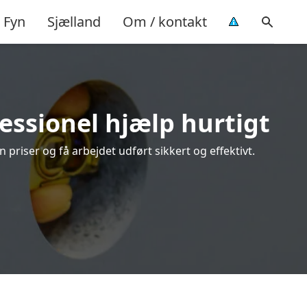
Fyn
Sjælland
Om / kontakt
essionel hjælp hurtigt
riser og få arbejdet udført sikkert og effektivt.