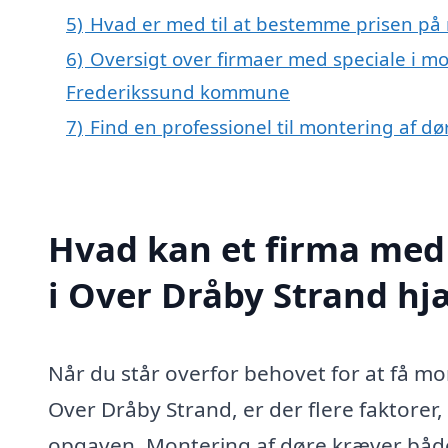
5)
Hvad er med til at bestemme prisen på 
6)
Oversigt over firmaer med speciale i mo
Frederikssund kommune
7)
Find en professionel til montering af d
Hvad kan et firma med 
i Over Dråby Strand h
Når du står overfor behovet for at få mon
Over Dråby Strand, er der flere faktorer, 
opgaven. Montering af døre kræver både 