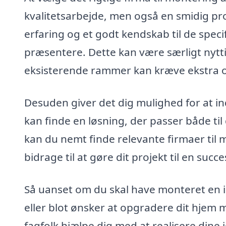
kvalitetsarbejde, men også en smidig proc
erfaring og et godt kendskab til de spec
præsentere. Dette kan være særligt nytti
eksisterende rammer kan kræve ekstr
Desuden giver det dig mulighed for at in
kan finde en løsning, der passer både t
kan du nemt finde relevante firmaer til 
bidrage til at gøre dit projekt til en succe
Så uanset om du skal have monteret en i
eller blot ønsker at opgradere dit hjem m
fagfolk hjælpe dig med at realisere dine i