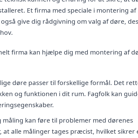
stalleret. Et firma med speciale i montering af
en også give dig rådgivning om valg af døre, de
ehov.
nelt firma kan hjælpe dig med montering af dø
ige døre passer til forskellige formål. Det ret
ken og funktionen i dit rum. Fagfolk kan guid
oleringsegenskaber.
 måling kan føre til problemer med dørenes
 at alle målinger tages præcist, hvilket sikrer