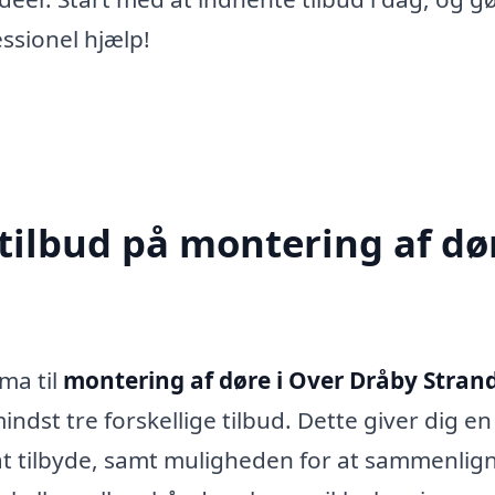
ssionel hjælp!
tilbud på montering af dør
rma til
montering af døre i Over Dråby Stran
mindst tre forskellige tilbud. Dette giver dig en
at tilbyde, samt muligheden for at sammenlig