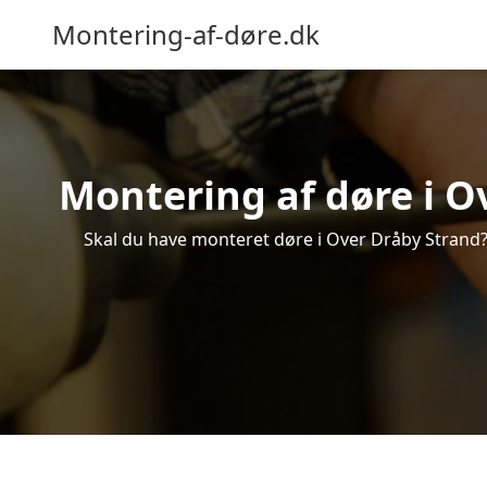
Montering-af-døre.dk
Montering af døre i O
Skal du have monteret døre i Over Dråby Strand? 