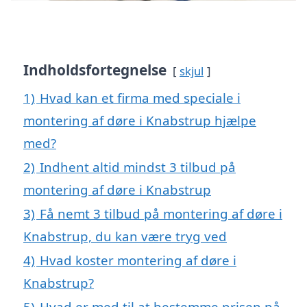
Indholdsfortegnelse
skjul
1)
Hvad kan et firma med speciale i
montering af døre i Knabstrup hjælpe
med?
2)
Indhent altid mindst 3 tilbud på
montering af døre i Knabstrup
3)
Få nemt 3 tilbud på montering af døre i
Knabstrup, du kan være tryg ved
4)
Hvad koster montering af døre i
Knabstrup?
5)
Hvad er med til at bestemme prisen på