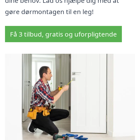
dine behov. Lad os hjælpe dig med at
gøre dørmontagen til en leg!
Få 3 tilbud, gratis og uforpligtende