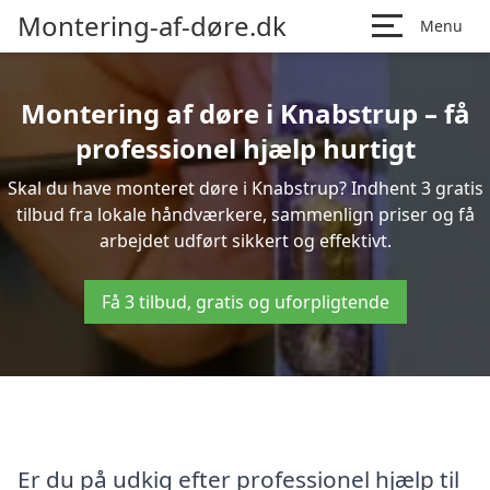
Montering-af-døre.dk
Menu
Montering af døre i Knabstrup – få
professionel hjælp hurtigt
Skal du have monteret døre i Knabstrup? Indhent 3 gratis
tilbud fra lokale håndværkere, sammenlign priser og få
arbejdet udført sikkert og effektivt.
Få 3 tilbud, gratis og uforpligtende
Er du på udkig efter professionel hjælp til