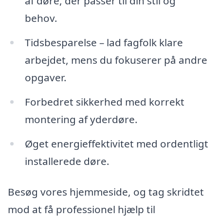
af døre, der passer til din stil og
behov.
Tidsbesparelse – lad fagfolk klare
arbejdet, mens du fokuserer på andre
opgaver.
Forbedret sikkerhed med korrekt
montering af yderdøre.
Øget energieffektivitet med ordentligt
installerede døre.
Besøg vores hjemmeside, og tag skridtet
mod at få professionel hjælp til