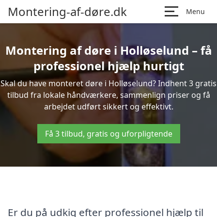
Montering-af-døre.dk
Menu
Montering af døre i Holløselund – få
professionel hjælp hurtigt
Skal du have monteret døre i Holløselund? Indhent 3 gratis
tilbud fra lokale håndværkere, sammenlign priser og få
arbejdet udført sikkert og effektivt.
Få 3 tilbud, gratis og uforpligtende
Er du på udkig efter professionel hjælp til