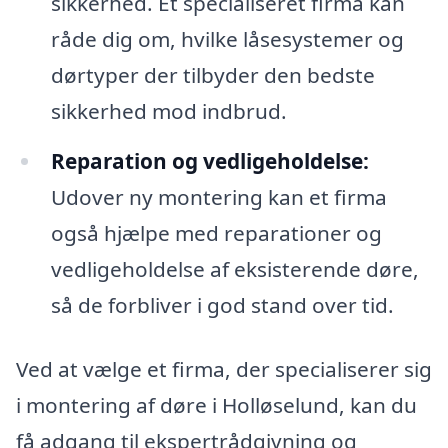
sikkerhed. Et specialiseret firma kan
råde dig om, hvilke låsesystemer og
dørtyper der tilbyder den bedste
sikkerhed mod indbrud.
Reparation og vedligeholdelse:
Udover ny montering kan et firma
også hjælpe med reparationer og
vedligeholdelse af eksisterende døre,
så de forbliver i god stand over tid.
Ved at vælge et firma, der specialiserer sig
i montering af døre i Holløselund, kan du
få adgang til ekspertrådgivning og