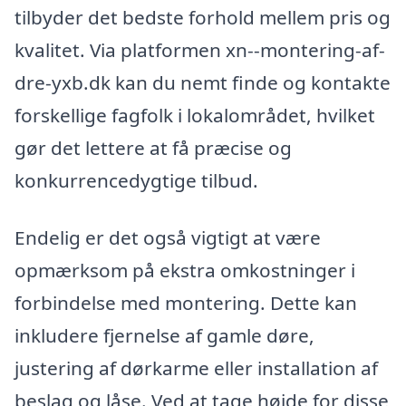
tilbyder det bedste forhold mellem pris og
kvalitet. Via platformen xn--montering-af-
dre-yxb.dk kan du nemt finde og kontakte
forskellige fagfolk i lokalområdet, hvilket
gør det lettere at få præcise og
konkurrencedygtige tilbud.
Endelig er det også vigtigt at være
opmærksom på ekstra omkostninger i
forbindelse med montering. Dette kan
inkludere fjernelse af gamle døre,
justering af dørkarme eller installation af
beslag og låse. Ved at tage højde for disse