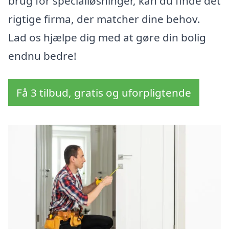
brug for specialløsninger, kan du finde det
rigtige firma, der matcher dine behov.
Lad os hjælpe dig med at gøre din bolig
endnu bedre!
Få 3 tilbud, gratis og uforpligtende