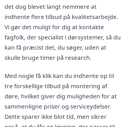
det dog blevet langt nemmere at
indhente flere tilbud på kvalitetsarbejde.
Vi gør det muligt for dig at kontakte
fagfolk, der specialist i dørsystemer, så du
kan få præcist det, du søger, uden at
skulle bruge timer på research.
Med nogle få klik kan du indhente op til
tre forskellige tilbud på montering af
døre, hvilket giver dig muligheden for at
sammenligne priser og serviceydelser.
Dette sparer ikke blot tid, men sikrer
også, at du får en løsning, der passer til