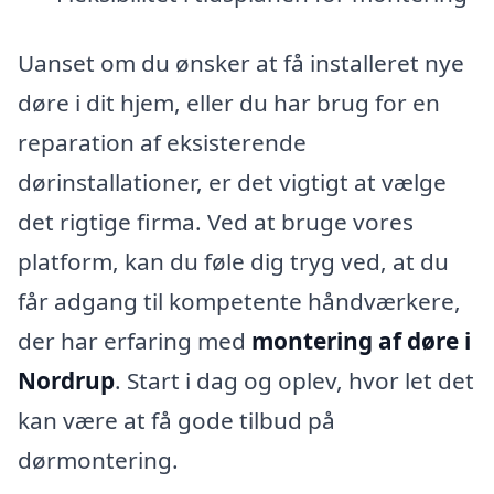
Uanset om du ønsker at få installeret nye
døre i dit hjem, eller du har brug for en
reparation af eksisterende
dørinstallationer, er det vigtigt at vælge
det rigtige firma. Ved at bruge vores
platform, kan du føle dig tryg ved, at du
får adgang til kompetente håndværkere,
der har erfaring med
montering af døre i
Nordrup
. Start i dag og oplev, hvor let det
kan være at få gode tilbud på
dørmontering.