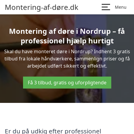
Montering-af-døre.dk
Menu
Montering af døre i Nordrup – få
professionel hjælp hurtigt
Skal du have monteret døre i Nordrup? Indhent 3 gratis
tilbud fra lokale håndværkere, sammenlign priser og få
arbejdet udført sikkert og effektivt.
Få 3 tilbud, gratis og uforpligtende
Er du på udkig efter professionel