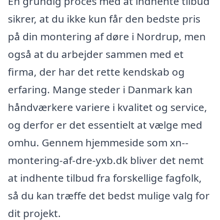
En grundig proces med at indhente tilbud
sikrer, at du ikke kun får den bedste pris
på din montering af døre i Nordrup, men
også at du arbejder sammen med et
firma, der har det rette kendskab og
erfaring. Mange steder i Danmark kan
håndværkere variere i kvalitet og service,
og derfor er det essentielt at vælge med
omhu. Gennem hjemmeside som xn--
montering-af-dre-yxb.dk bliver det nemt
at indhente tilbud fra forskellige fagfolk,
så du kan træffe det bedst mulige valg for
dit projekt.