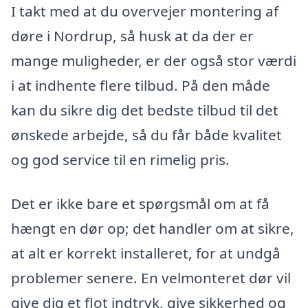
I takt med at du overvejer montering af
døre i Nordrup, så husk at da der er
mange muligheder, er der også stor værdi
i at indhente flere tilbud. På den måde
kan du sikre dig det bedste tilbud til det
ønskede arbejde, så du får både kvalitet
og god service til en rimelig pris.
Det er ikke bare et spørgsmål om at få
hængt en dør op; det handler om at sikre,
at alt er korrekt installeret, for at undgå
problemer senere. En velmonteret dør vil
give dig et flot indtryk, give sikkerhed og