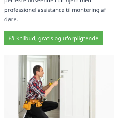
perfekte udseende i dit hjem med
professionel assistance til montering af
døre.
Få 3 tilbud, gratis og uforpligtende