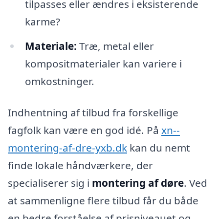
tilpasses eller ændres i eksisterende
karme?
Materiale:
Træ, metal eller
kompositmaterialer kan variere i
omkostninger.
Indhentning af tilbud fra forskellige
fagfolk kan være en god idé. På
xn--
montering-af-dre-yxb.dk
kan du nemt
finde lokale håndværkere, der
specialiserer sig i
montering af døre
. Ved
at sammenligne flere tilbud får du både
en bedre forståelse af prisniveauet og