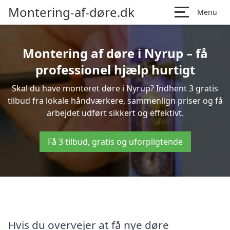
Montering-af-døre.dk
Menu
Montering af døre i Nyrup – få
professionel hjælp hurtigt
Skal du have monteret døre i Nyrup? Indhent 3 gratis
tilbud fra lokale håndværkere, sammenlign priser og få
arbejdet udført sikkert og effektivt.
Få 3 tilbud, gratis og uforpligtende
Hvis du overvejer at få nye døre