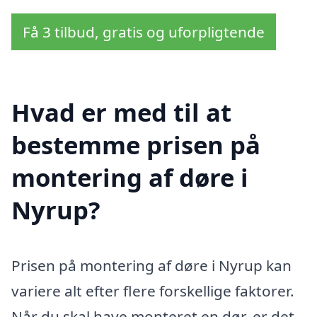
Få 3 tilbud, gratis og uforpligtende
Hvad er med til at
bestemme prisen på
montering af døre i
Nyrup?
Prisen på montering af døre i Nyrup kan
variere alt efter flere forskellige faktorer.
Når du skal have monteret en dør, er det