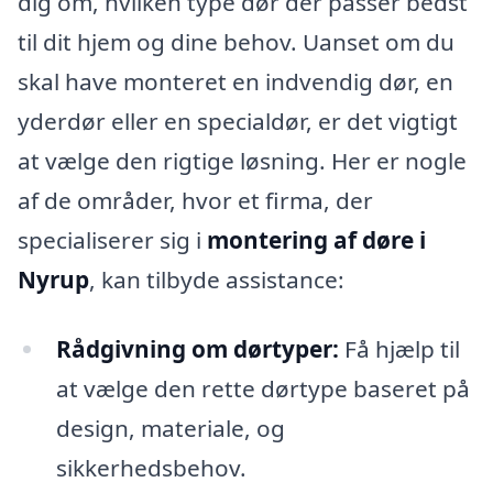
dig om, hvilken type dør der passer bedst
til dit hjem og dine behov. Uanset om du
skal have monteret en indvendig dør, en
yderdør eller en specialdør, er det vigtigt
at vælge den rigtige løsning. Her er nogle
af de områder, hvor et firma, der
specialiserer sig i
montering af døre i
Nyrup
, kan tilbyde assistance:
Rådgivning om dørtyper:
Få hjælp til
at vælge den rette dørtype baseret på
design, materiale, og
sikkerhedsbehov.