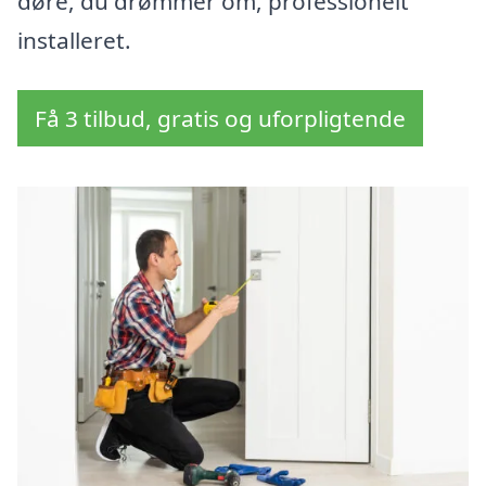
døre, du drømmer om, professionelt
installeret.
Få 3 tilbud, gratis og uforpligtende