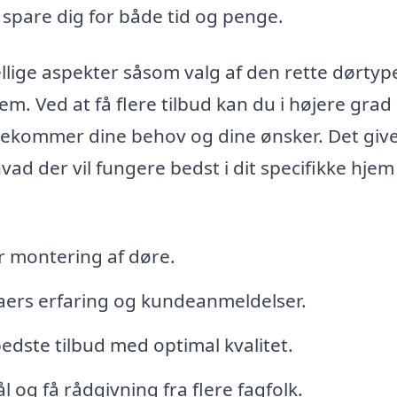
n spare dig for både tid og penge.
lige aspekter såsom valg af den rette dørtyp
jem. Ved at få flere tilbud kan du i højere grad
dekommer dine behov og dine ønsker. Det give
ad der vil fungere bedst i dit specifikke hjem
r montering af døre.
aers erfaring og kundeanmeldelser.
edste tilbud med optimal kvalitet.
l og få rådgivning fra flere fagfolk.