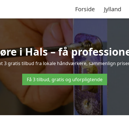
Forside
Jylland
re i Hals – få profession
 3 gratis tilbud fra lokale håndværkere, sammenlign priser 
Få 3 tilbud, gratis og uforpligtende