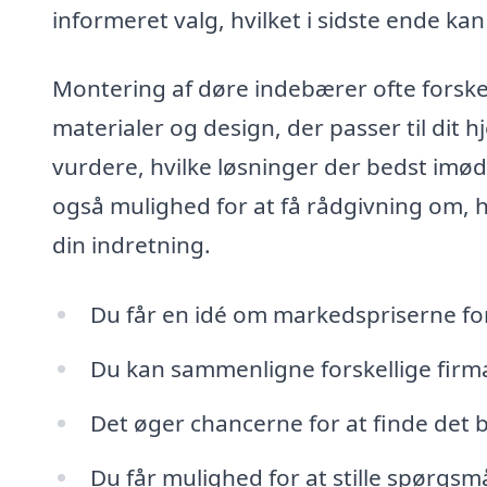
informeret valg, hvilket i sidste ende ka
Montering af døre indebærer ofte forskel
materialer og design, der passer til dit h
vurdere, hvilke løsninger der bedst imø
også mulighed for at få rådgivning om, hv
din indretning.
Du får en idé om markedspriserne fo
Du kan sammenligne forskellige firm
Det øger chancerne for at finde det b
Du får mulighed for at stille spørgsmå