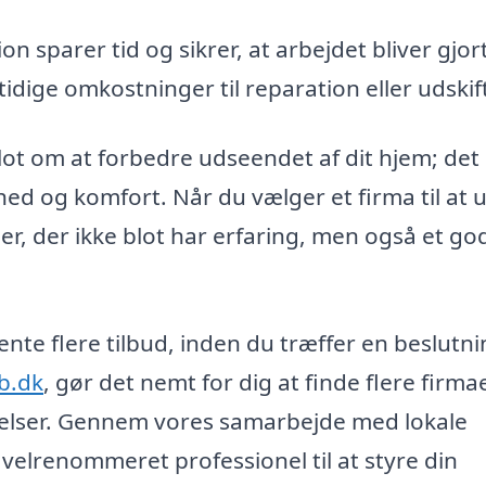
on sparer tid og sikrer, at arbejdet bliver gjor
tidige omkostninger til reparation eller udskif
lot om at forbedre udseendet af dit hjem; det
hed og komfort. Når du vælger et firma til at 
er, der ikke blot har erfaring, men også et god
nte flere tilbud, inden du træffer en beslutni
b.dk
, gør det nemt for dig at finde flere firmae
elser. Gennem vores samarbejde med lokale
 velrenommeret professionel til at styre din