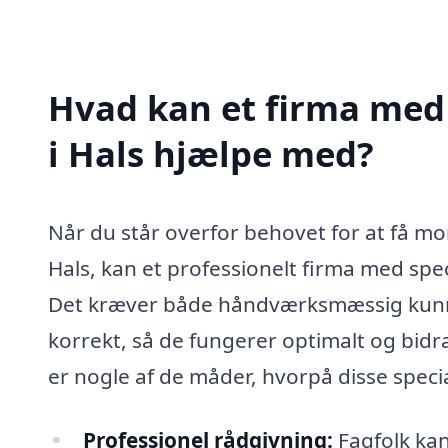
Hvad kan et firma med 
i Hals hjælpe med?
Når du står overfor behovet for at få mon
Hals, kan et professionelt firma med spec
Det kræver både håndværksmæssig kunnen 
korrekt, så de fungerer optimalt og bidra
er nogle af de måder, hvorpå disse specia
Professionel rådgivning:
Fagfolk kan 