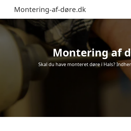
Montering-af-døre.dk
Montering af dø
Skal du have monteret døre i Hals? Indhent