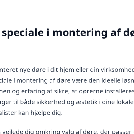
speciale i montering af d
teret nye døre i dit hjem eller din virksomhed
iale i montering af døre være den ideelle løsn
og erfaring at sikre, at dørerne installere
ger til både sikkerhed og æstetik i dine lokale
lister kan hjælpe dig.
vejlede dig omkring valg af døre, der passer ti