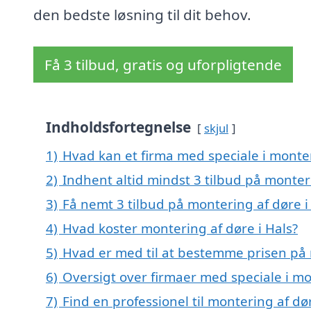
den bedste løsning til dit behov.
Få 3 tilbud, gratis og uforpligtende
Indholdsfortegnelse
skjul
1)
Hvad kan et firma med speciale i monte
2)
Indhent altid mindst 3 tilbud på monteri
3)
Få nemt 3 tilbud på montering af døre i
4)
Hvad koster montering af døre i Hals?
5)
Hvad er med til at bestemme prisen på 
6)
Oversigt over firmaer med speciale i m
7)
Find en professionel til montering af dø