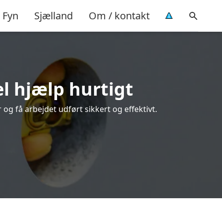
Fyn
Sjælland
Om / kontakt
el hjælp hurtigt
og få arbejdet udført sikkert og effektivt.