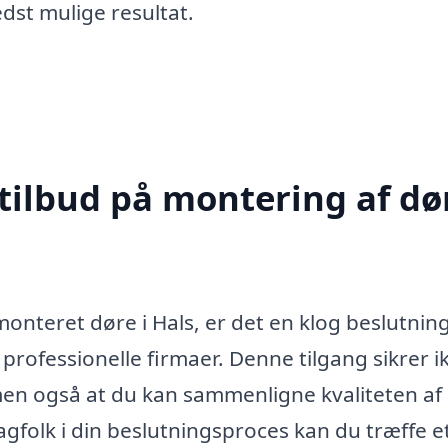
edst mulige resultat.
tilbud på montering af dør
onteret døre i Hals, er det en klog beslutning
 professionelle firmaer. Denne tilgang sikrer i
, men også at du kan sammenligne kvaliteten af
fagfolk i din beslutningsproces kan du træffe e