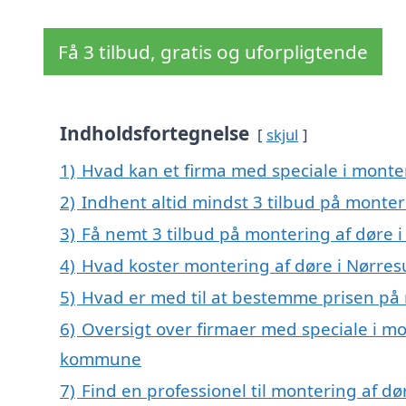
Få 3 tilbud, gratis og uforpligtende
Indholdsfortegnelse
skjul
1)
Hvad kan et firma med speciale i monte
2)
Indhent altid mindst 3 tilbud på monte
3)
Få nemt 3 tilbud på montering af døre 
4)
Hvad koster montering af døre i Nørre
5)
Hvad er med til at bestemme prisen på
6)
Oversigt over firmaer med speciale i mo
kommune
7)
Find en professionel til montering af d