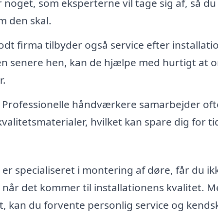
 noget, som eksperterne vil tage sig af, så du
m den skal.
odt firma tilbyder også service efter installati
n senere hen, kan de hjælpe med hurtigt at 
r.
Professionelle håndværkere samarbejder oft
alitetsmaterialer, hvilket kan spare dig for ti
er specialiseret i montering af døre, får du ik
 når det kommer til installationens kvalitet. 
 kan du forvente personlig service og kendsk