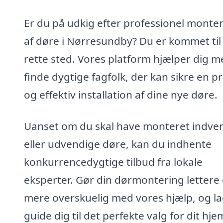
Er du på udkig efter professionel monte
af døre i Nørresundby? Du er kommet til
rette sted. Vores platform hjælper dig m
finde dygtige fagfolk, der kan sikre en p
og effektiv installation af dine nye døre.
Uanset om du skal have monteret indve
eller udvendige døre, kan du indhente
konkurrencedygtige tilbud fra lokale
eksperter. Gør din dørmontering lettere
mere overskuelig med vores hjælp, og la
guide dig til det perfekte valg for dit hje