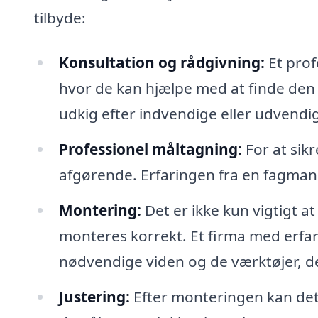
tilbyde:
Konsultation og rådgivning:
Et prof
hvor de kan hjælpe med at finde den r
udkig efter indvendige eller udvendi
Professionel måltagning:
For at sik
afgørende. Erfaringen fra en fagmand 
Montering:
Det er ikke kun vigtigt a
monteres korrekt. Et firma med erfar
nødvendige viden og de værktøjer, der 
Justering:
Efter monteringen kan det 