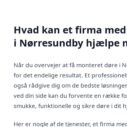
Hvad kan et firma med 
i Nørresundby hjælpe 
Når du overvejer at få monteret døre i Nø
for det endelige resultat. Et professionelt
også rådgive dig om de bedste løsninger
ved din side kan du forvente en række for
smukke, funktionelle og sikre døre i dit 
Her er nogle af de tjenester, et firma m