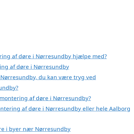
ring af døre i Nørresundby hjælpe med?
ring af døre i Nørresundby
i Nørresundby, du kan være tryg ved
sundby?
 montering af døre i Nørresundby?
ntering af døre i Nørresundby eller hele Aalborg
øre i byer nær Nørresundby