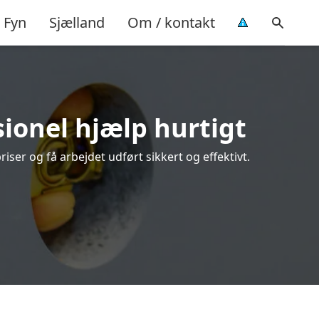
Fyn
Sjælland
Om / kontakt
sionel hjælp hurtigt
ser og få arbejdet udført sikkert og effektivt.