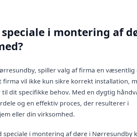
speciale i montering af d
med?
rresundby, spiller valg af firma en væsentlig 
 firma vil ikke kun sikre korrekt installation, 
 til dit specifikke behov. Med en dygtig hånd
dele og en effektiv proces, der resulterer i
hjem eller din virksomhed.
ed speciale i montering af døre i Nørresundby 