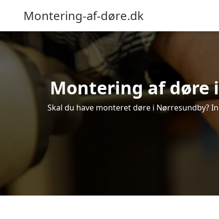
Montering-af-døre.dk
Montering af døre i
Skal du have monteret døre i Nørresundby? Indh