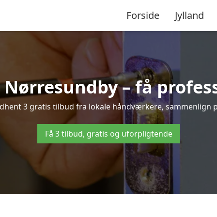
Forside
Jylland
 Nørresundby – få profes
ent 3 gratis tilbud fra lokale håndværkere, sammenlign pri
Få 3 tilbud, gratis og uforpligtende