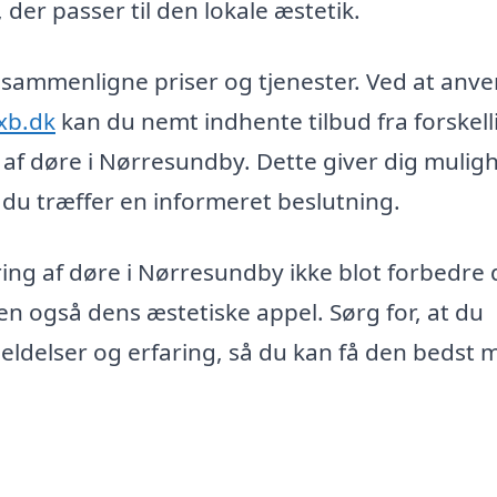
 der passer til den lokale æstetik.
kan sammenligne priser og tjenester. Ved at anv
xb.dk
kan du nemt indhente tilbud fra forskell
g af døre i Nørresundby. Dette giver dig mulig
t du træffer en informeret beslutning.
ing af døre i Nørresundby ikke blot forbedre 
en også dens æstetiske appel. Sørg for, at du
ldelser og erfaring, så du kan få den bedst 