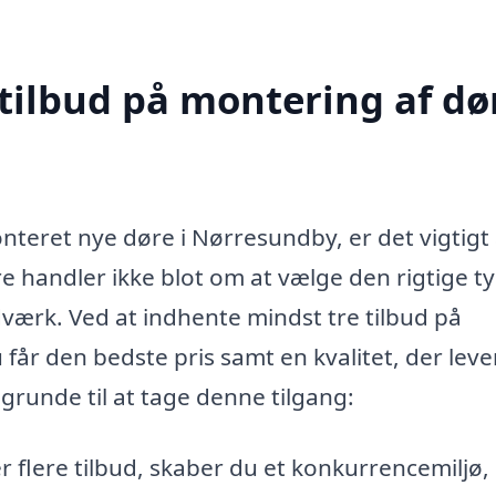
tilbud på montering af dør
nteret nye døre i Nørresundby, er det vigtigt 
øre handler ikke blot om at vælge den rigtige t
dværk. Ved at indhente mindst tre tilbud på
 får den bedste pris samt en kvalitet, der leve
 grunde til at tage denne tilgang:
 flere tilbud, skaber du et konkurrencemiljø,