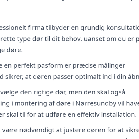
essionelt firma tilbyder en grundig konsultati
ette type dør til dit behov, uanset om du er 
ge døre.
re en perfekt pasform er præcise målinger
sikrer, at døren passer optimalt ind i din åbn
t vælge den rigtige dør, men den skal også
ing i montering af døre i Nørresundby vil hav
skal til for at udføre en effektiv installation.
være nødvendigt at justere døren for at sikre