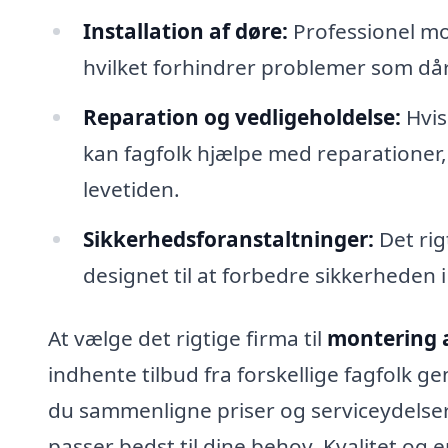
Installation af døre:
Professionel mon
hvilket forhindrer problemer som då
Reparation og vedligeholdelse:
Hvis
kan fagfolk hjælpe med reparationer,
levetiden.
Sikkerhedsforanstaltninger:
Det rig
designet til at forbedre sikkerheden 
At vælge det rigtige firma til
montering a
indhente tilbud fra forskellige fagfolk
du sammenligne priser og serviceydelser, 
passer bedst til dine behov. Kvalitet og 