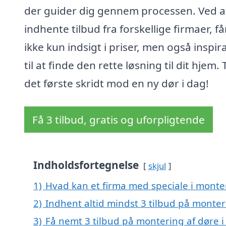
der guider dig gennem processen. Ved a
indhente tilbud fra forskellige firmaer, få
ikke kun indsigt i priser, men også inspir
til at finde den rette løsning til dit hjem.
det første skridt mod en ny dør i dag!
Få 3 tilbud, gratis og uforpligtende
Indholdsfortegnelse
skjul
1)
Hvad kan et firma med speciale i monte
2)
Indhent altid mindst 3 tilbud på monter
3)
Få nemt 3 tilbud på montering af døre i