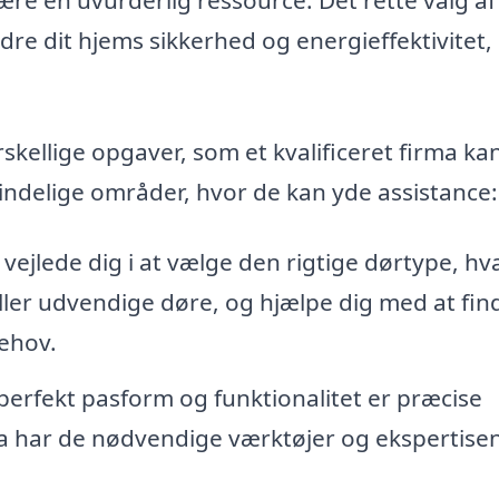
dre dit hjems sikkerhed og energieffektivitet
kellige opgaver, som et kvalificeret firma ka
indelige områder, hvor de kan yde assistance:
vejlede dig i at vælge den rigtige dørtype, hv
ller udvendige døre, og hjælpe dig med at fin
behov.
 perfekt pasform og funktionalitet er præcise
ma har de nødvendige værktøjer og ekspertisen 