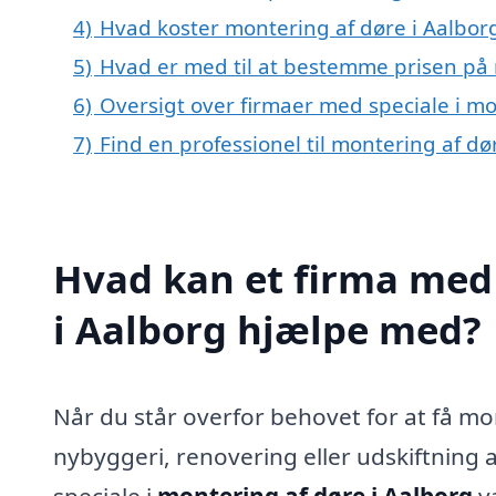
4)
Hvad koster montering af døre i Aalbor
5)
Hvad er med til at bestemme prisen på 
6)
Oversigt over firmaer med speciale i m
7)
Find en professionel til montering af d
Hvad kan et firma med 
i Aalborg hjælpe med?
Når du står overfor behovet for at få mo
nybyggeri, renovering eller udskiftning 
speciale i
montering af døre i Aalborg
væ