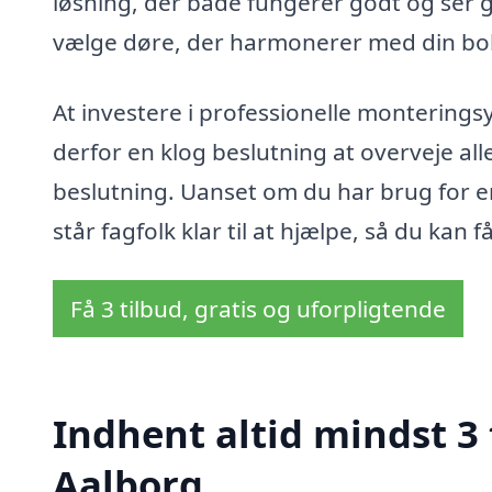
løsning, der både fungerer godt og ser g
vælge døre, der harmonerer med din boli
At investere i professionelle monteringsy
derfor en klog beslutning at overveje alle
beslutning. Uanset om du har brug for en
står fagfolk klar til at hjælpe, så du kan 
Få 3 tilbud, gratis og uforpligtende
Indhent altid mindst 3 
Aalborg