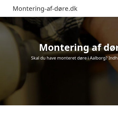
Montering-af-døre.dk
Montering af dør
Skal du have monteret døre i Aalborg? Indhe