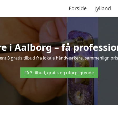
Forside
Jylland
e i Aalborg – få professio
nt 3 gratis tilbud fra lokale håndværkere, sammenlign priser
Få 3 tilbud, gratis og uforpligtende