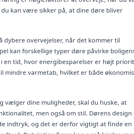
å du kan være sikker på, at dine døre bliver
å dybere overvejelser, når det kommer til
pel kan forskellige typer døre påvirke boligen
 i en tid, hvor energibesparelser er højt priori
 til mindre varmetab, hvilket er både økonomi
g vælger dine muligheder, skal du huske, at
ktionalitet, men også om stil. Dørens design
e indtryk, og det er derfor vigtigt at finde en