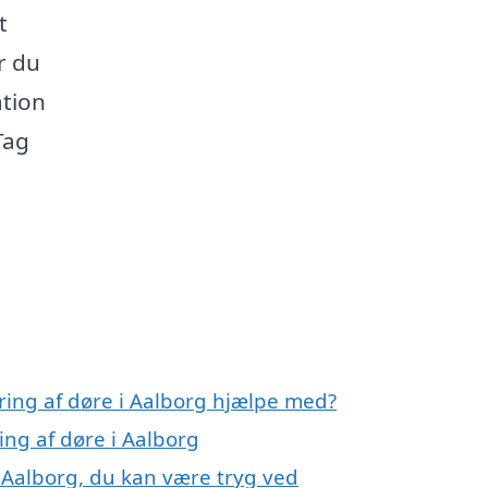
t
r du
ation
 Tag
ring af døre i Aalborg hjælpe med?
ing af døre i Aalborg
 Aalborg, du kan være tryg ved