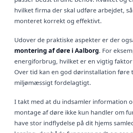
hvilket firma der skal udføre arbejdet, s
monteret korrekt og effektivt.
Udover de praktiske aspekter er der ogs
montering af døre i Aalborg
. For eksem
energiforbrug, hvilket er en vigtig faktor
Over tid kan en god dørinstallation føre
miljømæssigt fordelagtigt.
I takt med at du indsamler information o
montage af døre ikke kun handler om fun
have stor indflydelse på dit hjems samled