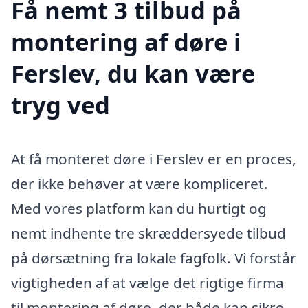
Få nemt 3 tilbud på
montering af døre i
Ferslev, du kan være
tryg ved
At få monteret døre i Ferslev er en proces,
der ikke behøver at være kompliceret.
Med vores platform kan du hurtigt og
nemt indhente tre skræddersyede tilbud
på dørsætning fra lokale fagfolk. Vi forstår
vigtigheden af at vælge det rigtige firma
til montering af døre, der både kan sikre