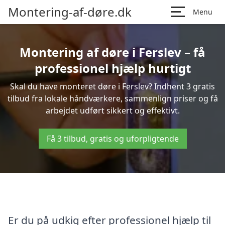
Montering-af-døre.dk
Menu
Montering af døre i Ferslev – få
professionel hjælp hurtigt
Skal du have monteret døre i Ferslev? Indhent 3 gratis
tilbud fra lokale håndværkere, sammenlign priser og få
arbejdet udført sikkert og effektivt.
Få 3 tilbud, gratis og uforpligtende
Er du på udkig efter professionel hjælp til