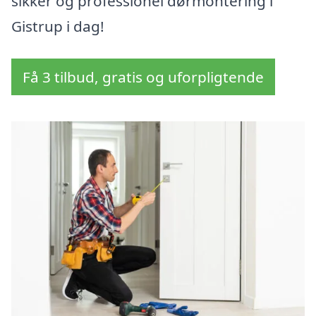
sikker og professionel dørmontering i
Gistrup i dag!
Få 3 tilbud, gratis og uforpligtende