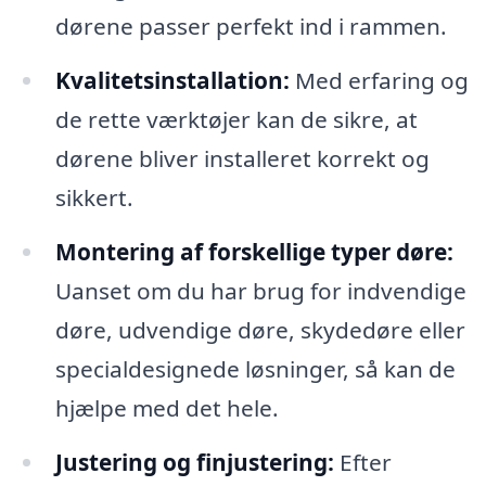
dørene passer perfekt ind i rammen.
Kvalitetsinstallation:
Med erfaring og
de rette værktøjer kan de sikre, at
dørene bliver installeret korrekt og
sikkert.
Montering af forskellige typer døre:
Uanset om du har brug for indvendige
døre, udvendige døre, skydedøre eller
specialdesignede løsninger, så kan de
hjælpe med det hele.
Justering og finjustering:
Efter