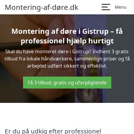
Montering-af-døre.dk
Menu
Montering af døre i Gistrup – få
professionel hjælp hurtigt
Skal du have monteret døre i Gistrup? Indhent 3 gratis
tilbud fra lokale håndværkere, sammenlign priser og få
arbejdet udført sikkert og effektivt.
Få 3 tilbud, gratis og uforpligtende
Er du på udkig efter professionel