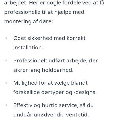
arbejdet. Her er nogle fordele ved at få
professionelle til at hjælpe med
montering af døre:
Øget sikkerhed med korrekt
installation.
Professionelt udført arbejde, der
sikrer lang holdbarhed.
Mulighed for at vælge blandt
forskellige dørtyper og -designs.
Effektiv og hurtig service, så du
undgår unødvendig ventetid.