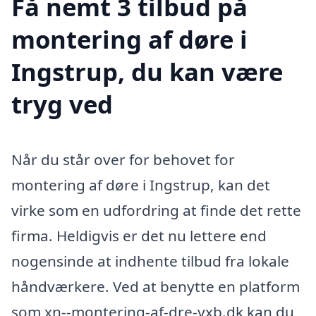
Få nemt 3 tilbud på
montering af døre i
Ingstrup, du kan være
tryg ved
Når du står over for behovet for
montering af døre i Ingstrup, kan det
virke som en udfordring at finde det rette
firma. Heldigvis er det nu lettere end
nogensinde at indhente tilbud fra lokale
håndværkere. Ved at benytte en platform
som xn--montering-af-dre-yxb.dk kan du