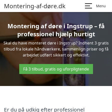
Montering-af-døre.dk
Menu
Montering af døre i Ingstrup – få
professionel hjælp hurtigt
Skal du have monteret døre i Ingstrup? Indhent 3 gratis
tilbud fra lokale håndværkere, sammenlign priser og få
arbejdet udført sikkert og effektivt.
Få 3 tilbud, gratis og uforpligtende
Er du på udkig efter professionel