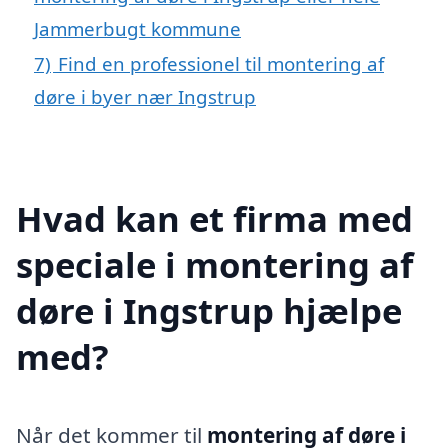
Jammerbugt kommune
7)
Find en professionel til montering af
døre i byer nær Ingstrup
Hvad kan et firma med
speciale i montering af
døre i Ingstrup hjælpe
med?
Når det kommer til
montering af døre i