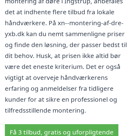
montering af døre i Ingstrup, anbefales
det at indhente flere tilbud fra lokale
håndværkere. På xn--montering-af-dre-
yxb.dk kan du nemt sammenligne priser
og finde den løsning, der passer bedst til
dit behov. Husk, at prisen ikke altid bør
være det eneste kriterium. Det er også
vigtigt at overveje håndværkerens
erfaring og anmeldelser fra tidligere
kunder for at sikre en professionel og
tilfredsstillende montering.
Få 3 tilbud, gratis og uforpligtende