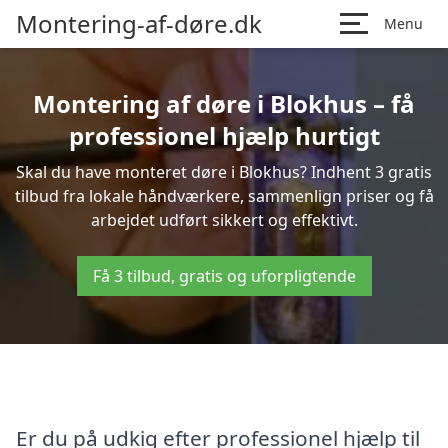
Montering-af-døre.dk
Menu
Montering af døre i Blokhus – få
professionel hjælp hurtigt
Skal du have monteret døre i Blokhus? Indhent 3 gratis
tilbud fra lokale håndværkere, sammenlign priser og få
arbejdet udført sikkert og effektivt.
Få 3 tilbud, gratis og uforpligtende
Er du på udkig efter professionel hjælp til