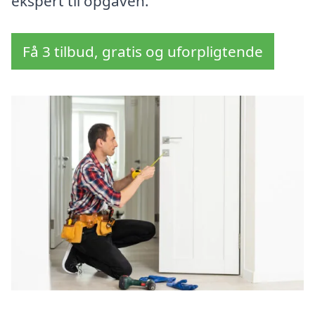
ekspert til opgaven.
Få 3 tilbud, gratis og uforpligtende