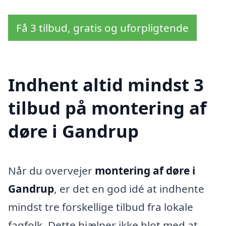
Få 3 tilbud, gratis og uforpligtende
Indhent altid mindst 3
tilbud på montering af
døre i Gandrup
Når du overvejer
montering af døre i
Gandrup
, er det en god idé at indhente
mindst tre forskellige tilbud fra lokale
fagfolk. Dette hjælper ikke blot med at