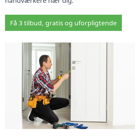
håndværkere nær dig.
Få 3 tilbud, gratis og uforpligtende