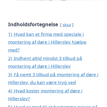
Indholdsfortegnelse
skjul
1)
Hvad kan et firma med speciale i
montering af døre i Hillerslev hjælpe
med?
2)
Indhent altid mindst 3 tilbud på
montering af døre i Hillerslev
3)
Få nemt 3 tilbud på montering af døre i
Hillerslev, du kan være tryg ved
4)
Hvad koster montering af døre i
Hillerslev?
5)
Hvad er med til at bestemme prisen på