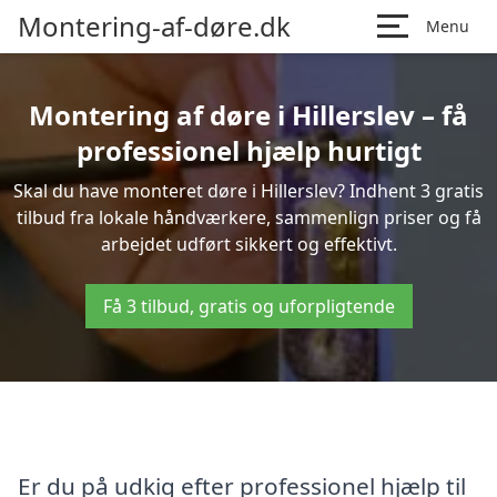
Montering-af-døre.dk
Menu
Montering af døre i Hillerslev – få
professionel hjælp hurtigt
Skal du have monteret døre i Hillerslev? Indhent 3 gratis
tilbud fra lokale håndværkere, sammenlign priser og få
arbejdet udført sikkert og effektivt.
Få 3 tilbud, gratis og uforpligtende
Er du på udkig efter professionel hjælp til