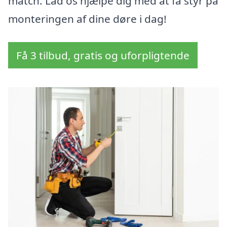
match. Lad os hjælpe dig med at få styr på
monteringen af dine døre i dag!
Få 3 tilbud, gratis og uforpligtende