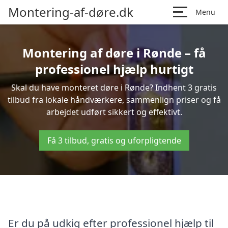
Montering-af-døre.dk
Menu
Montering af døre i Rønde – få
professionel hjælp hurtigt
Skal du have monteret døre i Rønde? Indhent 3 gratis
tilbud fra lokale håndværkere, sammenlign priser og få
arbejdet udført sikkert og effektivt.
Få 3 tilbud, gratis og uforpligtende
Er du på udkig efter professionel hjælp til