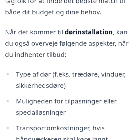
fagfolk for at finde det bedste match til
både dit budget og dine behov.
Når det kommer til
dørinstallation
, kan
du også overveje følgende aspekter, når
du indhenter tilbud:
Type af dør (f.eks. trædøre, vinduer,
sikkerhedsdøre)
Muligheden for tilpasninger eller
specialløsninger
Transportomkostninger, hvis
håndværkeren skal køre langt