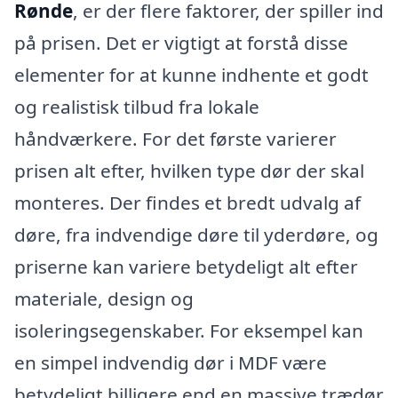
Rønde
, er der flere faktorer, der spiller ind
på prisen. Det er vigtigt at forstå disse
elementer for at kunne indhente et godt
og realistisk tilbud fra lokale
håndværkere. For det første varierer
prisen alt efter, hvilken type dør der skal
monteres. Der findes et bredt udvalg af
døre, fra indvendige døre til yderdøre, og
priserne kan variere betydeligt alt efter
materiale, design og
isoleringsegenskaber. For eksempel kan
en simpel indvendig dør i MDF være
betydeligt billigere end en massive trædør