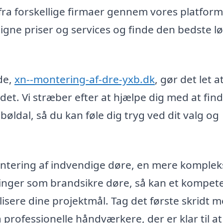
ra forskellige firmaer gennem vores platform
ligne priser og services og finde den bedste l
de,
xn--montering-af-dre-yxb.dk
, gør det let a
det. Vi stræber efter at hjælpe dig med at fin
bøldal, så du kan føle dig tryg ved dit valg og
ntering af indvendige døre, en mere komplek
øsninger som brandsikre døre, så kan et kompet
lisere dine projektmål. Tag det første skridt 
 professionelle håndværkere, der er klar til at