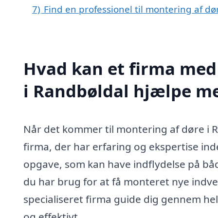
7)
Find en professionel til montering af d
Hvad kan et firma med 
i Randbøldal hjælpe m
Når det kommer til montering af døre i Ra
firma, der har erfaring og ekspertise in
opgave, som kan have indflydelse på både
du har brug for at få monteret nye indve
specialiseret firma guide dig gennem hel
og effektivt.