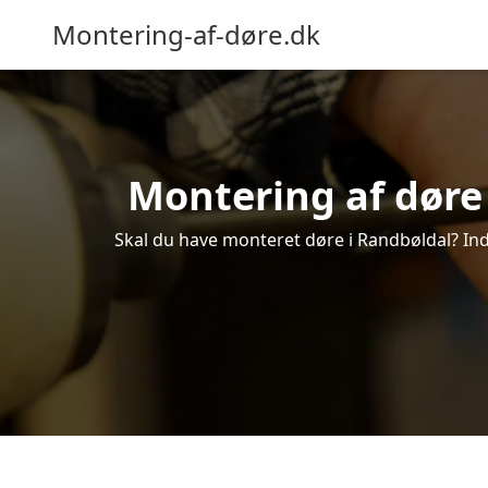
Montering-af-døre.dk
Montering af døre 
Skal du have monteret døre i Randbøldal? Indh