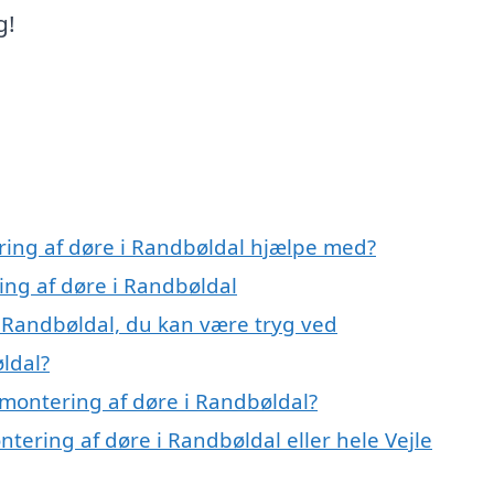
g!
ring af døre i Randbøldal hjælpe med?
ing af døre i Randbøldal
i Randbøldal, du kan være tryg ved
ldal?
montering af døre i Randbøldal?
tering af døre i Randbøldal eller hele Vejle