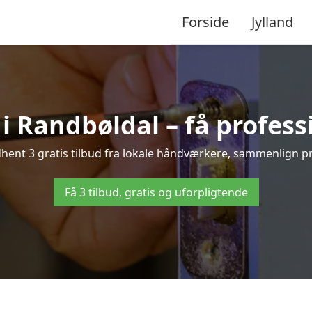
Forside
Jylland
i Randbøldal – få profess
ent 3 gratis tilbud fra lokale håndværkere, sammenlign pris
Få 3 tilbud, gratis og uforpligtende