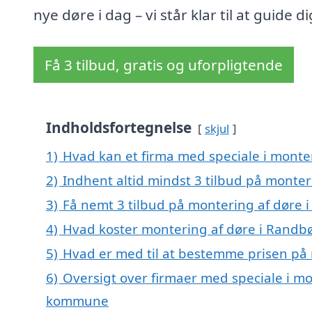
nye døre i dag – vi står klar til at guide di
Få 3 tilbud, gratis og uforpligtende
Indholdsfortegnelse
skjul
1)
Hvad kan et firma med speciale i monte
2)
Indhent altid mindst 3 tilbud på monter
3)
Få nemt 3 tilbud på montering af døre 
4)
Hvad koster montering af døre i Randbø
5)
Hvad er med til at bestemme prisen på 
6)
Oversigt over firmaer med speciale i mon
kommune