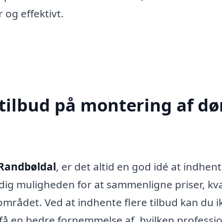
 og effektivt.
tilbud på montering af dør
 Randbøldal
, er det altid en god idé at indhen
r dig muligheden for at sammenligne priser, kva
området. Ved at indhente flere tilbud kan du i
 få en bedre fornemmelse af, hvilken professi