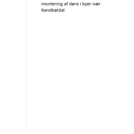
montering af døre i byer nær
Randbøldal