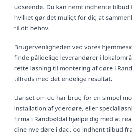
udseende. Du kan nemt indhente tilbud f
hvilket gør det muligt for dig at sammen
til dit behov.
Brugervenligheden ved vores hjemmesi
finde pålidelige leverandører i lokalområ
rette løsning til montering af døre i Rand
tilfreds med det endelige resultat.
Uanset om du har brug for en simpel mo
installation af yderdøre, eller speciall
firma i Randbøldal hjælpe dig med at rea
dine nye døre i dag, og indhent tilbud fra