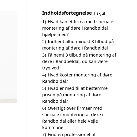
Indholdsfortegnelse
skjul
1)
Hvad kan et firma med speciale i
montering af døre i Randbøldal
hjælpe med?
2)
Indhent altid mindst 3 tilbud på
montering af døre i Randbøldal
3)
Få nemt 3 tilbud på montering af
døre i Randbøldal, du kan være
tryg ved
4)
Hvad koster montering af døre i
Randbøldal?
5)
Hvad er med til at bestemme
prisen på montering af døre i
Randbøldal?
6)
Oversigt over firmaer med
speciale i montering af døre i
Randbøldal eller hele Vejle
kommune
7)
Find en professionel til