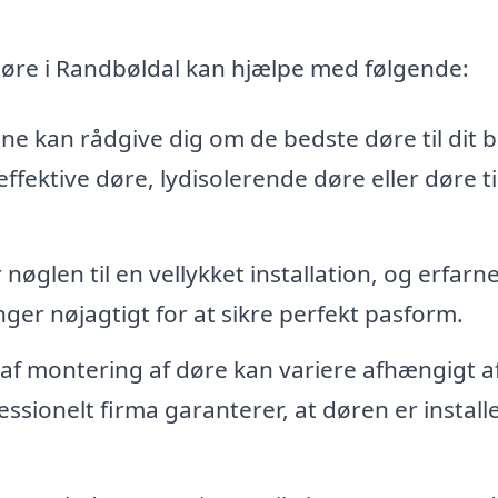
 døre i Randbøldal kan hjælpe med følgende:
ne kan rådgive dig om de bedste døre til dit 
fektive døre, lydisolerende døre eller døre ti
nøglen til en vellykket installation, og erfarn
er nøjagtigt for at sikre perfekt pasform.
 af montering af døre kan variere afhængigt a
ionelt firma garanterer, at døren er install