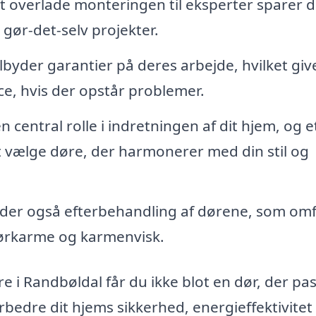
t overlade monteringen til eksperter sparer d
 gør-det-selv projekter.
byder garantier på deres arbejde, hvilket giv
ce, hvis der opstår problemer.
n central rolle i indretningen af dit hjem, og e
t vælge døre, der harmonerer med din stil og
yder også efterbehandling af dørene, som omf
dørkarme og karmenvisk.
re i Randbøldal får du ikke blot en dør, der pa
rbedre dit hjems sikkerhed, energieffektivitet