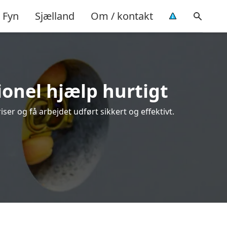
Fyn
Sjælland
Om / kontakt
ionel hjælp hurtigt
er og få arbejdet udført sikkert og effektivt.