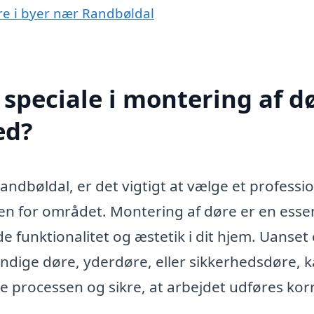
øre i byer nær Randbøldal
speciale i montering af d
ed?
ndbøldal, er det vigtigt at vælge et professio
den for området. Montering af døre er en essen
 funktionalitet og æstetik i dit hjem. Uanset
ndige døre, yderdøre, eller sikkerhedsdøre, k
e processen og sikre, at arbejdet udføres kor