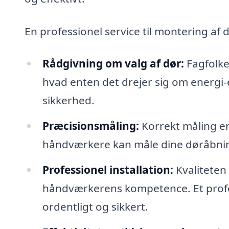
En professionel service til montering af
Rådgivning om valg af dør:
Fagfolke
hvad enten det drejer sig om energi-ef
sikkerhed.
Præcisionsmåling:
Korrekt måling er 
håndværkere kan måle dine døråbning
Professionel installation:
Kvaliteten
håndværkerens kompetence. Et profess
ordentligt og sikkert.