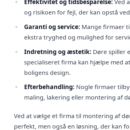
Effektivitet og tidsbesparelse:
Ved a
og risikoen for fejl, der kan opstå ved
Garanti og service:
Mange firmaer til
ekstra tryghed og mulighed for servi
Indretning og æstetik:
Døre spiller e
specialiseret firma kan hjælpe med a
boligens design.
Efterbehandling:
Nogle firmaer tilb
maling, lakering eller montering af 
Ved at vælge et firma til montering af dø
perfekt, men også en løsning, der kan fo