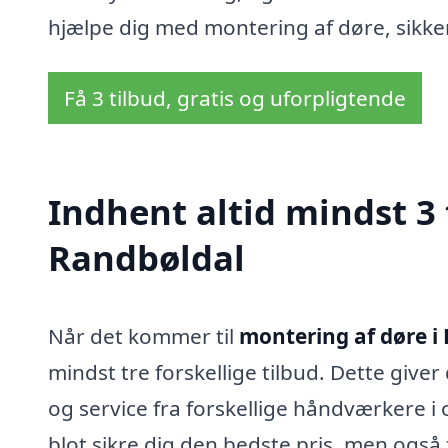
hjælpe dig med montering af døre, sikker
Få 3 tilbud, gratis og uforpligtende
Indhent altid mindst 3 
Randbøldal
Når det kommer til
montering af døre i
mindst tre forskellige tilbud. Dette give
og service fra forskellige håndværkere i 
blot sikre dig den bedste pris, men også