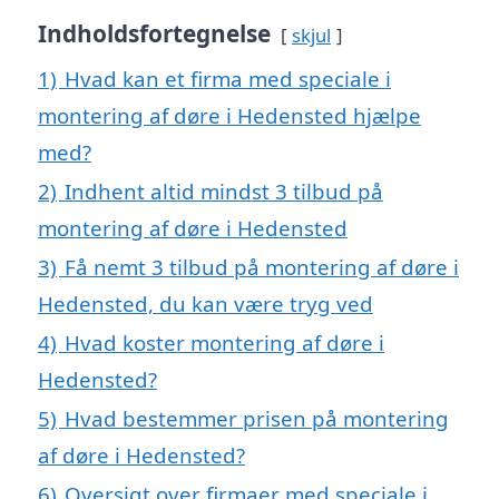
Indholdsfortegnelse
skjul
1)
Hvad kan et firma med speciale i
montering af døre i Hedensted hjælpe
med?
2)
Indhent altid mindst 3 tilbud på
montering af døre i Hedensted
3)
Få nemt 3 tilbud på montering af døre i
Hedensted, du kan være tryg ved
4)
Hvad koster montering af døre i
Hedensted?
5)
Hvad bestemmer prisen på montering
af døre i Hedensted?
6)
Oversigt over firmaer med speciale i