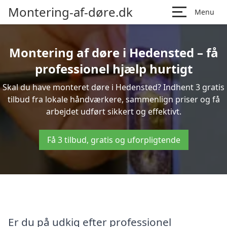
Montering-af-døre.dk
Menu
Montering af døre i Hedensted – få
professionel hjælp hurtigt
Skal du have monteret døre i Hedensted? Indhent 3 gratis
tilbud fra lokale håndværkere, sammenlign priser og få
arbejdet udført sikkert og effektivt.
Få 3 tilbud, gratis og uforpligtende
Er du på udkig efter professionel