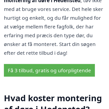
montering af døre i Hedensted
, tøv ikke
med at bruge vores service. Det hele sker
hurtigt og enkelt, og du får mulighed for
at vælge mellem flere fagfolk, der har
erfaring med præcis den type dør, du
ønsker at få monteret. Start din søgen
efter det rette tilbud i dag!
Få 3 tilbud, gratis og uforpligtende
Hvad koster montering