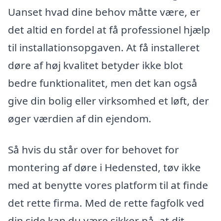
Uanset hvad dine behov måtte være, er
det altid en fordel at få professionel hjælp
til installationsopgaven. At få installeret
døre af høj kvalitet betyder ikke blot
bedre funktionalitet, men det kan også
give din bolig eller virksomhed et løft, der
øger værdien af din ejendom.
Så hvis du står over for behovet for
montering af døre i Hedensted, tøv ikke
med at benytte vores platform til at finde
det rette firma. Med de rette fagfolk ved
din side kan du være sikker på, at dit