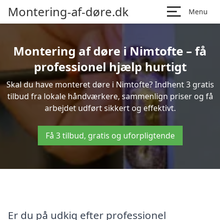
Montering-af-døre.dk
Menu
Montering af døre i Nimtofte – få
professionel hjælp hurtigt
Skal du have monteret døre i Nimtofte? Indhent 3 gratis
tilbud fra lokale håndværkere, sammenlign priser og få
arbejdet udført sikkert og effektivt.
Få 3 tilbud, gratis og uforpligtende
Er du på udkig efter professionel