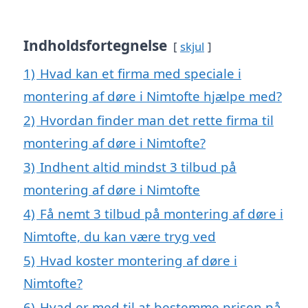
Indholdsfortegnelse
skjul
1)
Hvad kan et firma med speciale i
montering af døre i Nimtofte hjælpe med?
2)
Hvordan finder man det rette firma til
montering af døre i Nimtofte?
3)
Indhent altid mindst 3 tilbud på
montering af døre i Nimtofte
4)
Få nemt 3 tilbud på montering af døre i
Nimtofte, du kan være tryg ved
5)
Hvad koster montering af døre i
Nimtofte?
6)
Hvad er med til at bestemme prisen på